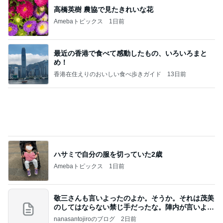
体重減少に効果がなかった調整日
Amebaトピックス
15時間前
記事を読む