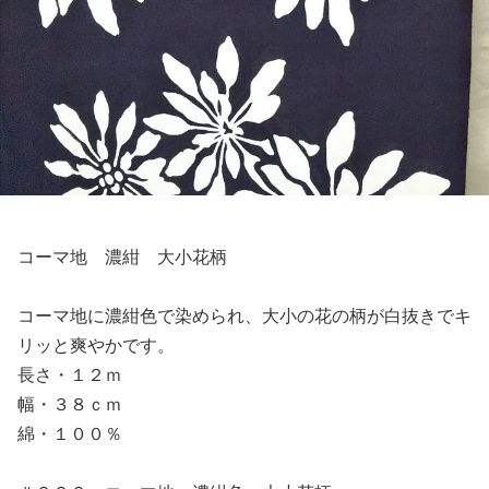
コーマ地 濃紺 大小花柄
コーマ地に濃紺色で染められ、大小の花の柄が白抜きでキ
リッと爽やかです。
長さ・１２ｍ
幅・３８ｃｍ
綿・１００％