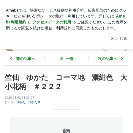
竺仙 ゆかた コーマ地 濃紺色 大小花柄 ＃２２２ | 仕立
てに拘ったきもの専門店のブログ
アプリをダウンロードして
ブログの更新通知
を受け取りまし
開く
ょう。
仕立てに拘ったきもの専門店のブログ
フォロー
前の記事へ
一覧
次の記事へ
竺仙 ゆかた コーマ地 濃紺色 大
小花柄 ＃２２２
2020-08-02 03:39:07
テーマ：
ゆかた・ゆかた帯