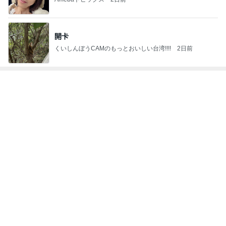
神がかってる掃除機
Amebaトピックス
15時間前
上原さくら 毎日拭いている娘の宝物
Amebaトピックス
1日前