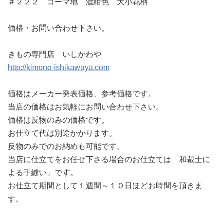
＃２２２ コーマ地 濃紺色 大小花柄
価格・お問い合わせ下さい。
きもの専門店 いしかわや
http://kimono-ishikawaya.com
価格はメーカー発表価格、参考価格です。
当店の価格はお気軽にお問い合わせ下さい。
価格は反物のみの価格です。
お仕立て代は別途かかります。
反物のみでのお納めも可能です。
当店に仕立てをお任せ下さる場合のお仕立ては「和裁士に
よる手縫い」です。
お仕立て期間として１週間～１０日ほどお時間を頂きま
す。