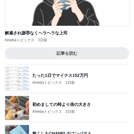
解雇され謝罪なくヘラヘラな上司
Amebaトピックス
2日前
記事を読む
たった1日でマイナス152万円
Amebaトピックス
1日前
初めましての時より倍の大きさ
Amebaトピックス
2日前
無くしたCHANELのコンパクト