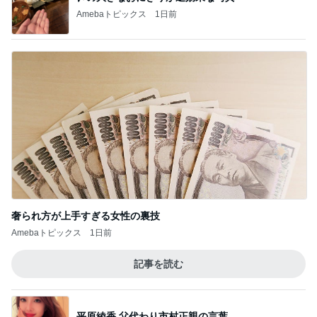
Amebaトピックス
1日前
奢られ方が上手すぎる女性の裏技
Amebaトピックス
1日前
記事を読む
平原綾香 父代わり市村正親の言葉