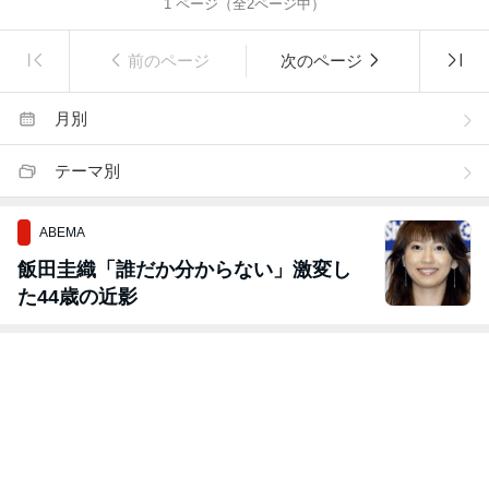
1
ページ（全
2
ページ中）
前のページ
次のページ
月別
テーマ別
ABEMA
飯田圭織「誰だか分からない」激変し
た44歳の近影