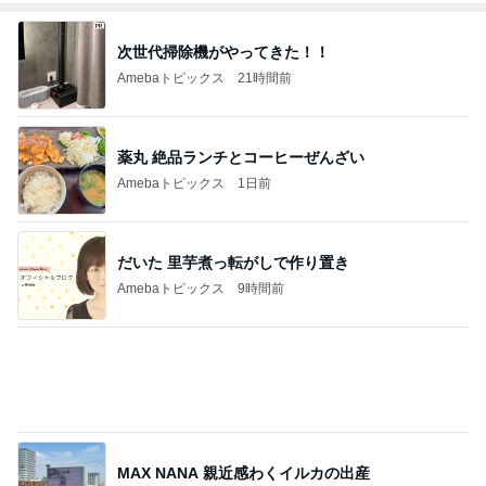
次世代掃除機がやってきた！！
Amebaトピックス
21時間前
薬丸 絶品ランチとコーヒーぜんざい
Amebaトピックス
1日前
だいた 里芋煮っ転がしで作り置き
Amebaトピックス
9時間前
MAX NANA 親近感わくイルカの出産
Amebaトピックス
9時間前
夏休みは朝練と夜練のダブル