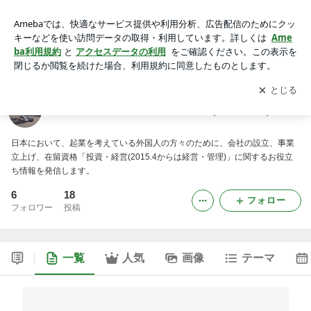
石黒行政書士事務所の「投資・経営(経営・管理)」
アプリをダウンロードして
ブログの更新通知
を受け取りまし
開く
ょう。
石黒行政書士事務所の「投資・経営(経営・管理)」
日本において、起業を考えている外国人の方々のために、会社の設立、事業
立上げ、在留資格「投資・経営(2015.4からは経営・管理)」に関するお役立
ち情報を発信します。
6
18
フォロー
フォロワー
投稿
一覧
人気
画像
テーマ