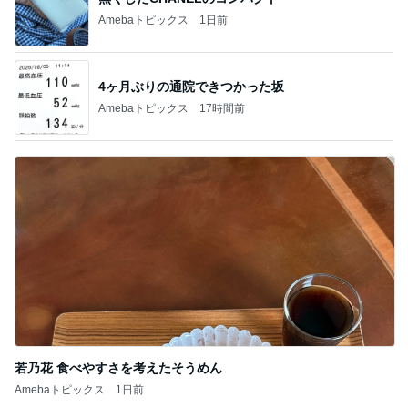
Amebaトピックス
1日前
4ヶ月ぶりの通院できつかった坂
Amebaトピックス
17時間前
若乃花 食べやすさを考えたそうめん
Amebaトピックス
1日前