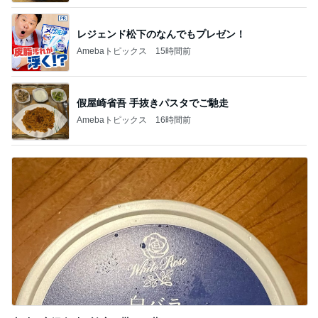
レジェンド松下のなんでもプレゼン！
Amebaトピックス
15時間前
假屋崎省吾 手抜きパスタでご馳走
Amebaトピックス
16時間前