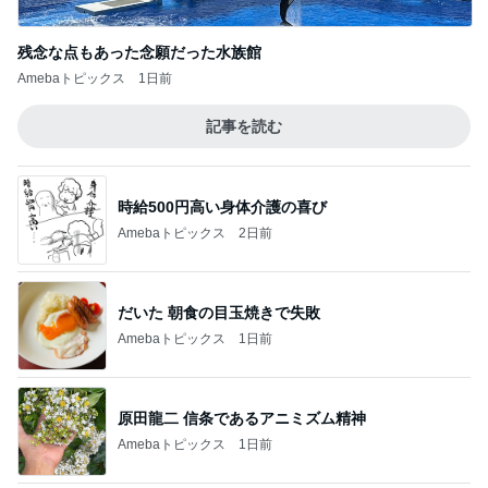
残念な点もあった念願だった水族館
Amebaトピックス
1日前
記事を読む
時給500円高い身体介護の喜び
Amebaトピックス
2日前
だいた 朝食の目玉焼きで失敗
Amebaトピックス
1日前
原田龍二 信条であるアニミズム精神
Amebaトピックス
1日前