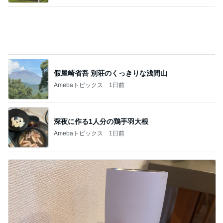
假屋崎省吾 別荘のくっきりな浅間山
Amebaトピックス
1日前
深夜に作る1人分の鶏手羽大根
Amebaトピックス
1日前