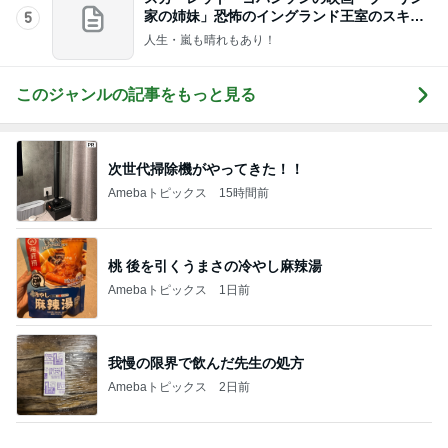
家の姉妹」恐怖のイングランド王室のスキャ
5
ンダル！
人生・嵐も晴れもあり！
このジャンルの記事をもっと見る
次世代掃除機がやってきた！！
Amebaトピックス
15時間前
桃 後を引くうまさの冷やし麻辣湯
Amebaトピックス
1日前
我慢の限界で飲んだ先生の処方
Amebaトピックス
2日前