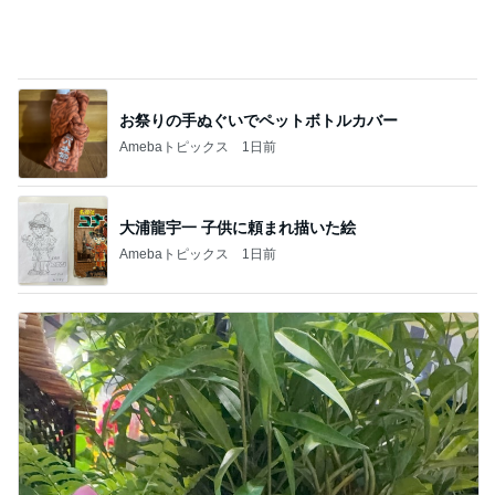
お祭りの手ぬぐいでペットボトルカバー
Amebaトピックス
1日前
大浦龍宇一 子供に頼まれ描いた絵
Amebaトピックス
1日前