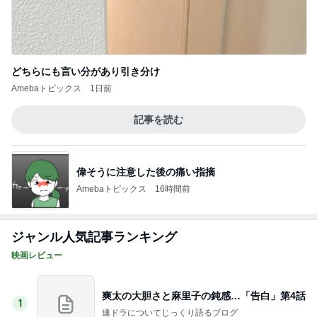
どちらにも言い分があり引き分け
Amebaトピックス
1日前
記事を読む
偉そうに注意した後の痛い指摘
Amebaトピックス
16時間前
ジャンル人気記事ランキング
映画レビュー
爽太の大胆さと麻里子の鈍感…「告白」第4話
1
連ドラについてじっくり語るブログ