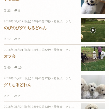
23
8
2016年06月17日(金) 14時46分53秒
・
看板犬 グミちゃん
のびのびグミちるどれん
17
2
2016年06月01日(水) 13時11分52秒
・
看板犬 グミちゃん
オフ会
40
10
2016年05月28日(土) 15時46分12秒
・
看板犬 グミちゃん
グミちるどれん
21
2
2016年05月24日(火) 15時42分43秒
・
看板犬 グミちゃん