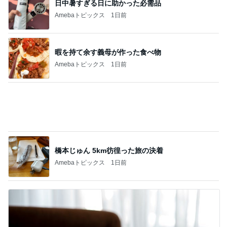
日中暑すぎる日に助かった必需品
Amebaトピックス
1日前
暇を持て余す義母が作った食べ物
Amebaトピックス
1日前
橋本じゅん 5km彷徨った旅の決着
Amebaトピックス
1日前