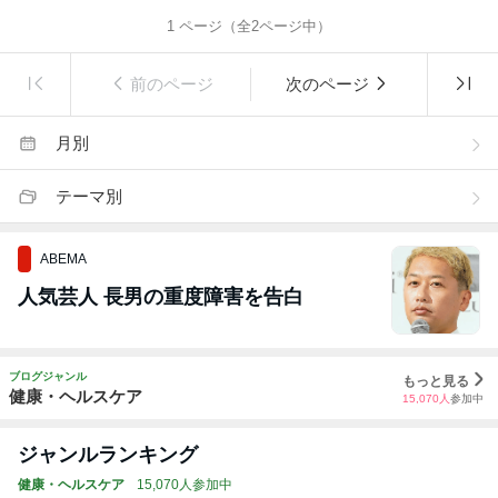
1
ページ（全
2
ページ中）
前のページ
次のページ
月別
テーマ別
ABEMA
人気芸人 長男の重度障害を告白
ブログジャンル
もっと見る
健康・ヘルスケア
15,070
人
参加中
ジャンルランキング
健康・ヘルスケア
15,070人参加中