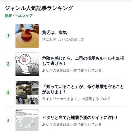
ジャンル人気記事ランキング
健康・ヘルスケア
貧乏は、病気
1
世にも美しいガンの治し方
危険を感じたら、上司の指示もルールも無視
して逃げろ！
2
あなたの身体は食べ物で創られている
「知っていること」が、命や尊厳を守ること
があります！
3
ライトワーカーまきてぃ.の覚醒するブログ
ピタリと当てた地震予測のサイトに注目!
4
あなたの身体は食べ物で創られている