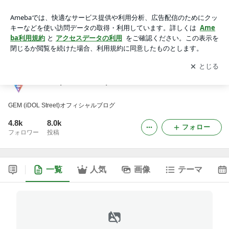
GEM (iDOL Street)オフィシャルブログ
アプリをダウンロードして
ブログの更新通知
を受け取りまし
開く
ょう。
GEM (iDOL Street)オフィシャルブログ
GEM (iDOL Street)オフィシャルブログ
4.8k
8.0k
フォロー
フォロワー
投稿
一覧
人気
画像
テーマ