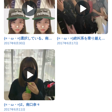
(=・ω・=)選択している。南口奈々
(=・ω・=)絶叫系を乗り越える方法。南口奈々
2017年8月30日
2017年6月17日
(=・ω・=)2。南口奈々
2017年6月11日