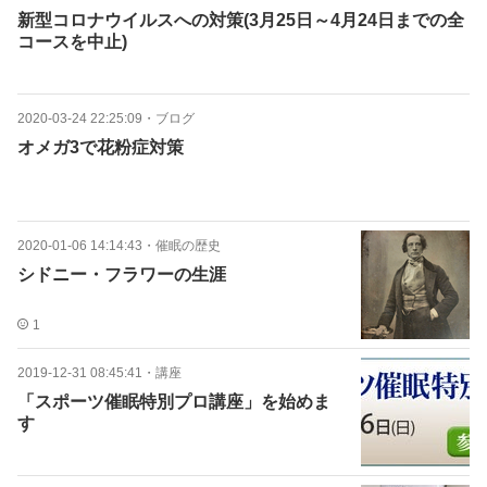
新型コロナウイルスへの対策(3月25日～4月24日までの全
コースを中止)
2020-03-24 22:25:09
・
ブログ
オメガ3で花粉症対策
2020-01-06 14:14:43
・
催眠の歴史
シドニー・フラワーの生涯
1
2019-12-31 08:45:41
・
講座
「スポーツ催眠特別プロ講座」を始めま
す