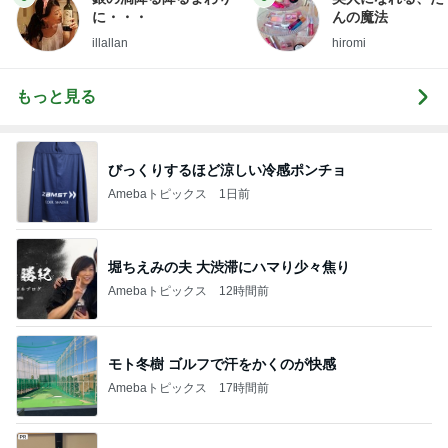
に・・・
んの魔法
illallan
hiromi
もっと見る
びっくりするほど涼しい冷感ポンチョ
Amebaトピックス
1日前
堀ちえみの夫 大渋滞にハマり少々焦り
Amebaトピックス
12時間前
モト冬樹 ゴルフで汗をかくのが快感
Amebaトピックス
17時間前