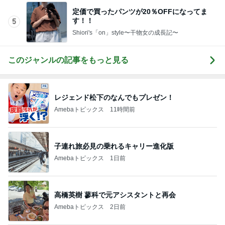
定価で買ったパンツが20％OFFになってま
す！！
5
Shiori's「on」style〜干物女の成長記〜
このジャンルの記事をもっと見る
レジェンド松下のなんでもプレゼン！
Amebaトピックス
11時間前
子連れ旅必見の乗れるキャリー進化版
Amebaトピックス
1日前
高橋英樹 蓼科で元アシスタントと再会
Amebaトピックス
2日前