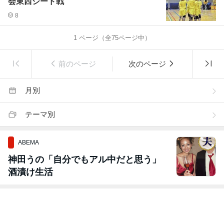
会東西シード戦
8
1
ページ（全
75
ページ中）
前のページ
次のページ
月別
テーマ別
ABEMA
神田うの「自分でもアル中だと思う」
酒漬け生活