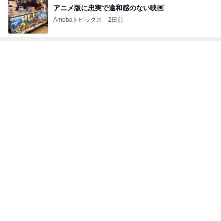
アニメ版に忠実で違和感のない映画
Amebaトピックス
2日前
レジェンド松下のなんでもプレゼン！
Amebaトピックス
11時間前
アグネス 泳ぎに来る孫と会う予定
Amebaトピックス
2日前
母の希望と私の希望で難しい話
Amebaトピックス
1日前
やっと買えたコストコの絶品ドーナツ
Amebaトピックス
1日前