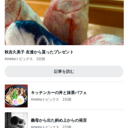
秋吉久美子 友達から貰ったプレゼント
Amebaトピックス
1日前
記事を読む
キッチンカーの丼と抹茶パフェ
Amebaトピックス
2日前
義母から出た斜め上からの発言
Amebaトピックス
2日前