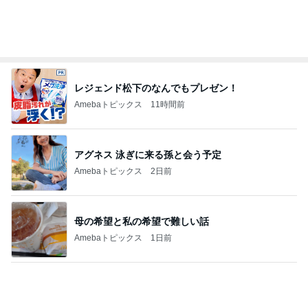
ケンタの辛いチキンと炊き込みご飯
Amebaトピックス
1日前
渡辺美奈代 夫との夫婦ランチ
Amebaトピックス
17時間前
記事を読む