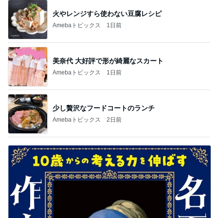
火やレンジすら使わない豆腐レシピ
Amebaトピックス
1日前
美奈代 大好評で形が綺麗なスカート
Amebaトピックス
1日前
少し贅沢なフードコートのランチ
Amebaトピックス
2日前