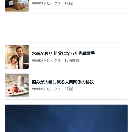
娘を掃除の人と答えた入院中の母
Amebaトピックス
20時間前
エステの施術で減った体重への疑問
Amebaトピックス
1日前