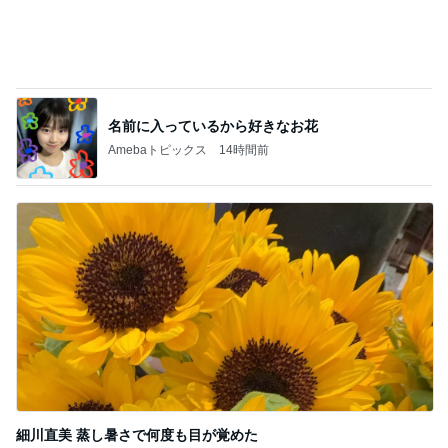
神がかってる掃除機
Amebaトピックス
14時間前
半年ぶりに長男と2人きりの時間
Amebaトピックス
1日前
スーパーの駐車場で鳴り響く警告音
Amebaトピックス
1日前