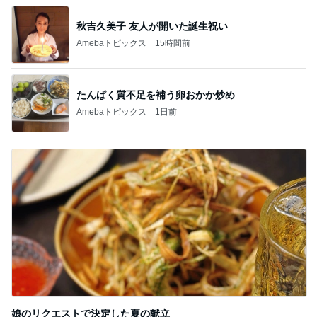
私が間違っていた優秀だったお塩
Amebaトピックス
1日前
記事を読む
妻に理解されないゲーム教育法
Amebaトピックス
1日前