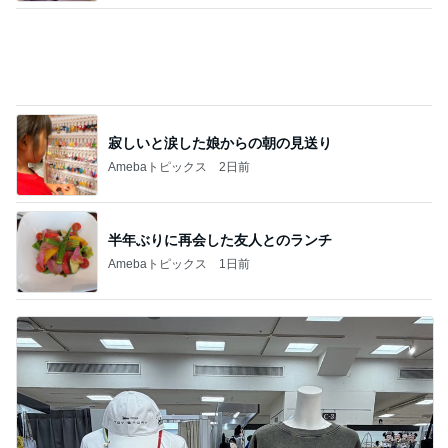
山田 幻想的な竹林で不思議体験
Amebaトピックス
1日前