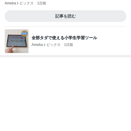
水森かおり 祖父になった先輩歌手
Amebaトピックス
13時間前
悩みが大幅に減る人間関係の秘訣
Amebaトピックス
2日前