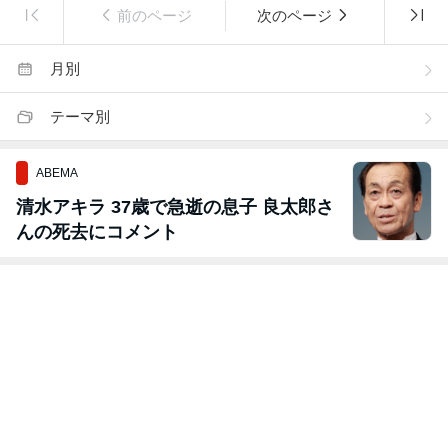
前のページ
次のページ
月別
テーマ別
ABEMA
清水アキラ 37歳で急逝の息子 良太郎さ
んの死去にコメント