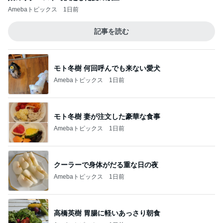
若乃花 日光浴していた後ろの帽子
Amebaトピックス
1日前
梅沢富美男 2番目に好きなプリン
Amebaトピックス
1日前
秋野暢子 25年ぶり夫婦役と再会
Amebaトピックス
1日前