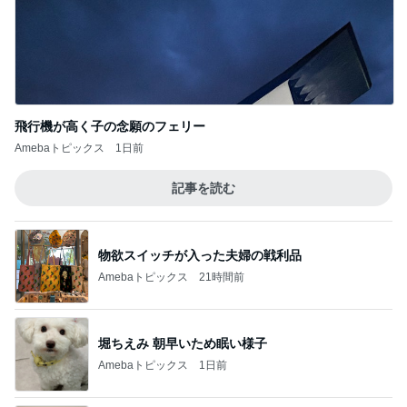
「してあげた」ことはないという考え
Amebaトピックス
1日前
記事を読む
初めましての時より倍の大きさ
Amebaトピックス
1日前
手抜きごはんも気分が上がる食器
Amebaトピックス
1日前
朝起きて3秒でパンツ一丁の男児
Amebaトピックス
1日前