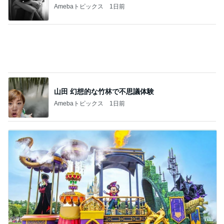
名前に入っているから好きなお花
Amebaトピックス
14時間前
細川直美 蒸し暑さで何度も目が覚めた
Amebaトピックス
1日前