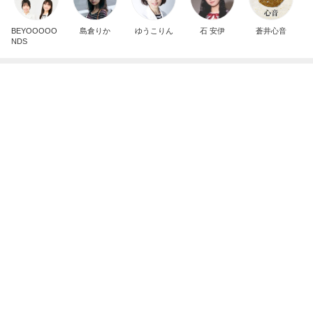
秋吉久美子 友人が開いた誕生祝い
Amebaトピックス
15時間前
たんぱく質不足を補う卵おかか炒め
Amebaトピックス
1日前
娘のリクエストで決定した夏の献立