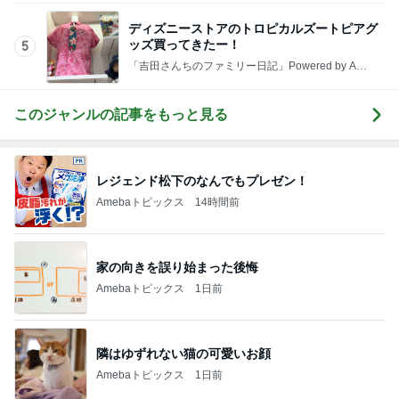
カウンターで申告し損ねた大失敗
Amebaトピックス
2日前
記事を読む
夕食より高くてもとても満足なパフェ
Amebaトピックス
1日前
田中健 社会の役に立つ娘の仕事
Amebaトピックス
1日前
バレエを辞めみるみる太り始めた長女
Amebaトピックス
1日前