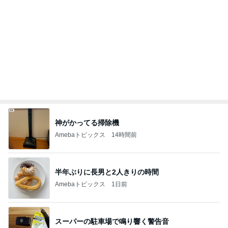
飛行機が高く子の念願のフェリー
Amebaトピックス
1日前
記事を読む
物欲スイッチが入った夫婦の戦利品
Amebaトピックス
21時間前
堀ちえみ 朝早いため眠い様子
Amebaトピックス
1日前