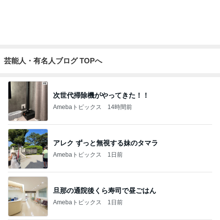
Amebaトピックス
1日前
記事を読む
モト冬樹 何回呼んでも来ない愛犬
Amebaトピックス
1日前
モト冬樹 妻が注文した豪華な食事
Amebaトピックス
1日前
クーラーで身体がだる重な日の夜
Amebaトピックス
1日前
高橋英樹 胃腸に軽いあっさり朝食
Amebaトピックス
1日前