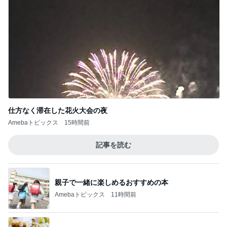
記事を読む
日焼けした夏にはじめる美容サプリ
Amebaトピックス
1日前
フルーツみたいなミニトマトのマリネ
Amebaトピックス
1日前
荷物が多い人向けのバッグインバッグ
Amebaトピックス
15時間前
40代が考える老後の生活費月44万
Amebaトピックス
1日前