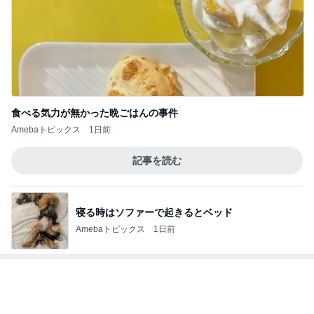
涙が出た目玉の花火とサプライズ
Amebaトピックス
22時間前
2ヶ月で有休を18日使った恐怖
Amebaトピックス
1日前
母の無茶なお願いに娘の珍回答
Amebaトピックス
1日前