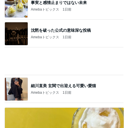
脂肪燃焼する珍しいプロテイン
Amebaトピックス
1日前
記事を読む
丸亀の汁まで全部飲んだうどん
Amebaトピックス
12時間前