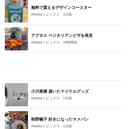
細川直美 玄関で出迎える可愛い愛猫
Amebaトピックス
1日前
食べる気力が無かった晩ごはんの事件
Amebaトピックス
1日前
記事を読む