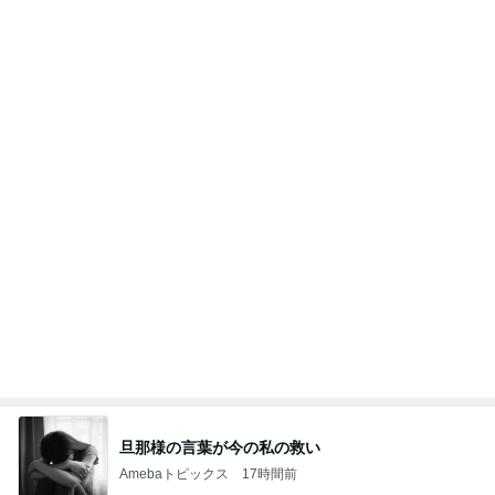
彼氏がいるのにやらかした飲み会
Amebaトピックス
12時間前
記事を読む
オフィシャルブロガーランキング
総合ランキング
すべて見る
1
2
3