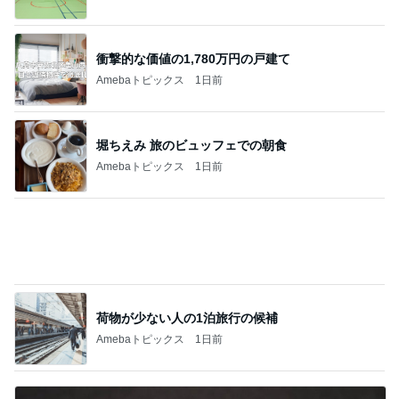
Amebaトピックス
1日前
6割の銘柄が下落した優待株の状況
Amebaトピックス
2日前
安心して進めと言われたおみくじ
Amebaトピックス
2日前