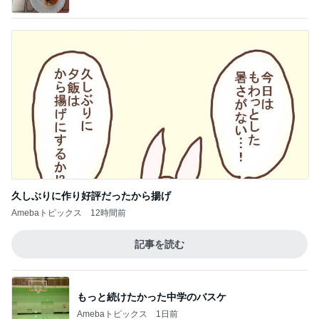
寝る時はソファーで起きるとベッド
Amebaトピックス
1日前
レジェンド松下のなんでもプレゼン！
Amebaトピックス
2時間前
残った牛すき煮と卵乗せ朝ご飯
Amebaトピックス
1日前
堀ちえみ 穏やかな時を願う思い
Amebaトピックス
12時間前
義母の調子が芳しくなく飛んだ海外