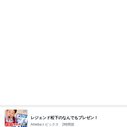
謝りたい義母に喧嘩覚悟で向かう私
Amebaトピックス
11時間前
記事を読む
田中健 教わった暑さに効くツボ
Amebaトピックス
1日前