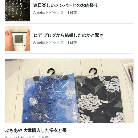
諦めずに良かった本命のキーチェーン
Amebaトピックス
1日前
膝が痛いのに頭に針をうつ中医
Amebaトピックス
20時間前
私達の味方でいてくれた義姉の言葉