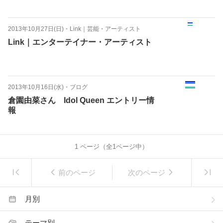
2013年10月27日(日)
・
Link｜芸能・アーティスト
Link｜エンターテイナー・アーティスト
2013年10月16日(水)
・
ブログ
倉園由菜さん Idol Queen エントリー情
報
1
ページ（全
1
ページ中）
前のページ
次のページ
月別
テーマ別