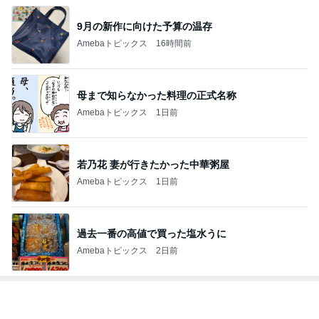
9月の新作に向けた予算の温存
Amebaトピックス
16時間前
母まで知らなかった料理の正式名称
Amebaトピックス
1日前
若乃花 妻が行きたかった中華粥屋
Amebaトピックス
1日前
過去一番の高値で買った塩水うに
Amebaトピックス
2日前
トップブロガーランキング