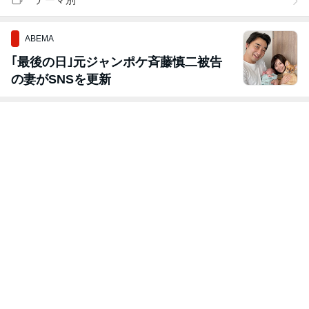
ABEMA
｢最後の日｣元ジャンポケ斉藤慎二被告
の妻がSNSを更新