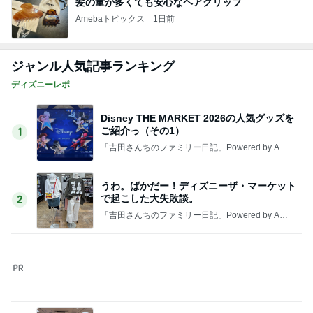
衝撃的な価値の1,780万円の戸建て
Amebaトピックス
1日前
堀ちえみ 旅のビュッフェでの朝食
Amebaトピックス
1日前
荷物が少ない人の1泊旅行の候補
Amebaトピックス
1日前