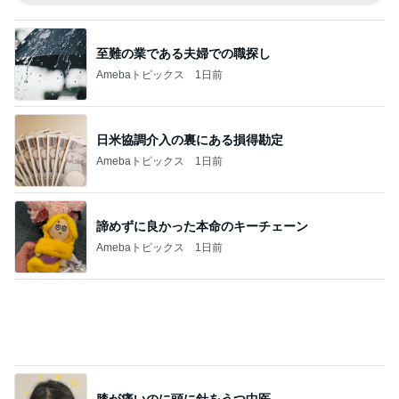
無料で貰えるデザインコースター
Amebaトピックス
1日前
アグネス ベジタリアンピザを発見
Amebaトピックス
18時間前
小川菜摘 届いたマイケルグッズ
Amebaトピックス
1日前
秋野暢子 好きになったマメパン
Amebaトピックス
1日前