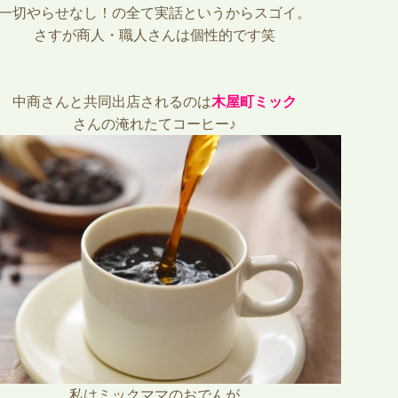
一切やらせなし！の全て実話というからスゴイ。
さすが商人・職人さんは個性的です笑
中商さんと共同出店されるのは
木屋町ミック
さんの淹れたてコーヒー♪
私はミックママのおでんが