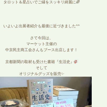
タロット＆星占いでご縁をスッキリ綺麗に🌈
いよいよ出展者紹介も最後に近づきました^^
さて今回は、
マーケット主催の
中京民主商工会さんもブース出店します！
京都新聞の取材も受けた書籍『生活史』
そして
オリジナルグッズを販売✨