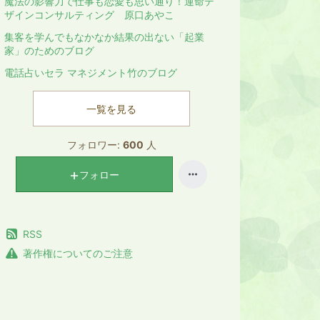
魔法の影響力で仕事も恋愛も思い通り！運命デ
ザインコンサルティング 原口あやこ
集客を学んでもなかなか結果の出ない「起業
家」のためのブログ
電話占いセラ マネジメント竹のブログ
一覧を見る
フォロワー:
600
人
フォロー
RSS
著作権についてのご注意