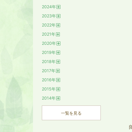
開
2024
年
く
開
2023
年
く
開
2022
年
く
開
2021
年
く
開
2020
年
く
開
2019
年
く
開
2018
年
く
開
2017
年
く
開
2016
年
く
開
2015
年
く
開
2014
年
く
開
く
一覧を見る