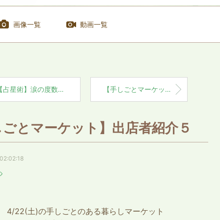
画像一覧
動画一覧
占星術】涙の度数どは？（前編）
【手しごとマーケット】出店者紹介４
しごとマーケット】出店者紹介５
02:02:18
4/22(土)の手しごとのある暮らしマーケット