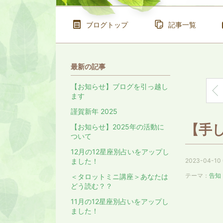
ブログトップ
記事一覧
最新の記事
【お知らせ】ブログを引っ越し
【
ます
謹賀新年 2025
【手
【お知らせ】2025年の活動に
ついて
12月の12星座別占いをアップし
ました！
2023-04-10 
テーマ：
告知
＜タロットミニ講座＞あなたは
どう読む？？
11月の12星座別占いをアップし
ました！