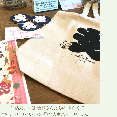
「生活史」には 会員さんたちの 面白くて
‟ちょっとヤバい” ぶっ飛び人生ストーリーが…