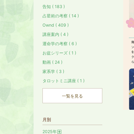
告知 ( 183 )
占星術の考察 ( 14 )
Ownd ( 409 )
講座案内 ( 4 )
運命学の考察 ( 6 )
お盆シリーズ ( 1 )
動画 ( 24 )
家系学 ( 3 )
タロットミニ講座 ( 1 )
一覧を見る
月別
2025
年