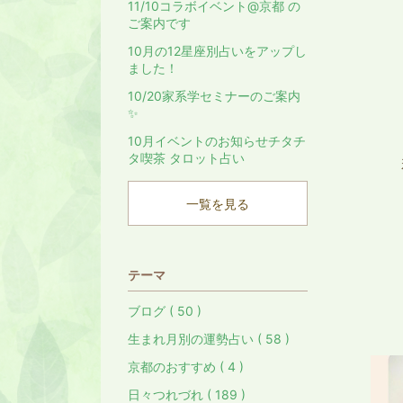
11/10コラボイベント@京都 の
ご案内です
10月の12星座別占いをアップし
ました！
10/20家系学セミナーのご案内
✨
10月イベントのお知らせチタチ
タ喫茶 タロット占い
一覧を見る
テーマ
ブログ ( 50 )
生まれ月別の運勢占い ( 58 )
京都のおすすめ ( 4 )
日々つれづれ ( 189 )