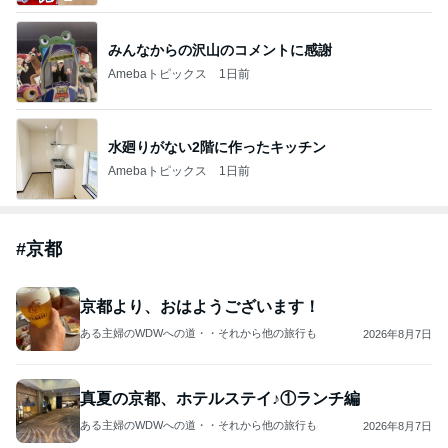
みんなからの沢山のコメントに感謝
Amebaトピックス
1日前
水廻りがない2階に作ったキッチン
Amebaトピックス
1日前
#
京都
京都より、おはようございます！
ある主婦のWDWへの道・・それから他の旅行も
2026年8月7日
真夏の京都、ホテルステイ♪①ランチ編
ある主婦のWDWへの道・・それから他の旅行も
2026年8月7日