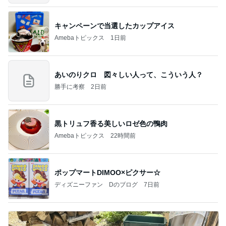
キャンペーンで当選したカップアイス
Amebaトピックス
1日前
あいのりクロ 図々しい人って、こういう人？
勝手に考察
2日前
黒トリュフ香る美しいロゼ色の鴨肉
Amebaトピックス
22時間前
ポップマートDIMOO×ピクサー☆
ディズニーファン Dのブログ
7日前