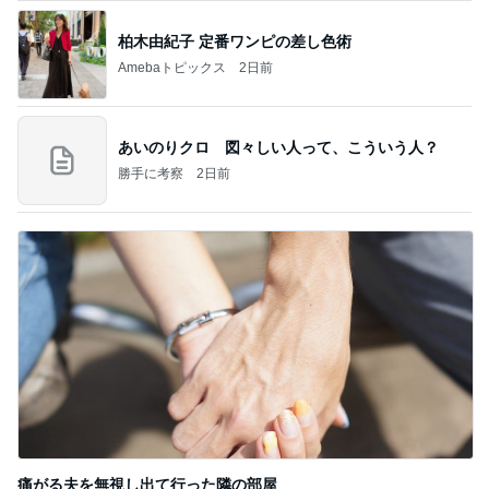
柏木由紀子 定番ワンピの差し色術
Amebaトピックス
2日前
あいのりクロ 図々しい人って、こういう人？
勝手に考察
2日前
痛がる夫を無視し出て行った隣の部屋