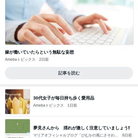
嫁が働いていたらという無駄な妄想
Amebaトピックス
2日前
記事を読む
30代女子が毎日持ち歩く愛用品
Amebaトピックス
1日前
夢見さんから 揺れが激しく注意していましょう❗️
マリアオフィシャルブログ「ひむかの風にさそわれ
8日前