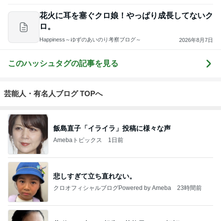
花火に耳を塞ぐクロ娘！やっぱり成長してないク
ロ。
Happiness～ゆずのあいのり考察ブログ～
2026年8月7日
このハッシュタグの記事を見る
芸能人・有名人ブログ TOPへ
飯島直子「イライラ」投稿に様々な声
Amebaトピックス
1日前
悲しすぎて立ち直れない。
クロオフィシャルブログPowered by Ameba
23時間前