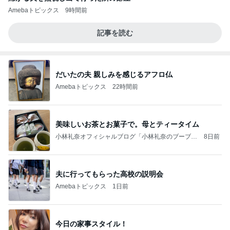
Amebaトピックス
9時間前
記事を読む
だいたの夫 親しみを感じるアフロ仏
Amebaトピックス
22時間前
美味しいお茶とお菓子で。母とティータイム
小林礼奈オフィシャルブログ「小林礼奈のブーブー
8日前
ブログ」Powered by Ameba
夫に行ってもらった高校の説明会
Amebaトピックス
1日前
今日の家事スタイル！