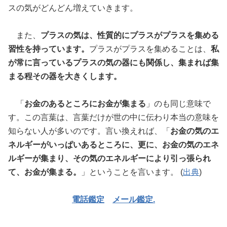
スの気がどんどん増えていきます。
また、
プラスの気は、性質的にプラスがプラスを集める
習性を持っています。
プラスがプラスを集めることは、
私
が常に言っているプラスの気の器にも関係し、集まれば集
まる程その器を大きくします。
「
お金のあるところにお金が集まる
」のも同じ意味で
す。この言葉は、言葉だけが世の中に伝わり本当の意味を
知らない人が多いのです。言い換えれば、「
お金の気のエ
ネルギーがいっぱいあるところに、更に、お金の気のエネ
ルギーが集まり、その気のエネルギーにより引っ張られ
て、お金が集まる。
」ということを言います。 (
出典
)
電話鑑定
メール鑑定.