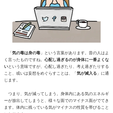
「
気の毒は身の毒
」という言葉があります。昔の人はよ
く言ったものですね。
心配し過ぎるのが身体に一番よくな
い
という意味ですが、心配し過ぎたり、考え過ぎたりする
こと、或いは妄想をめぐらすことは、「
気が滅入る
」に通
じます。
つまり、気が減ってしまう。身体内にある気のエネルギ
ーが放出してしまうと、様々な面でのマイナス面がでてき
ます。体内に残っている気がマイナスの性質を帯びること