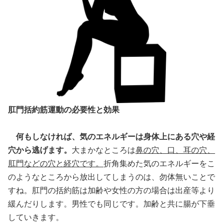
肛門括約筋運動の必要性と効果
何もしなければ、気のエネルギーは身体上にある穴や経
穴から逃げます。
大まかなところは
鼻の穴、口、耳の穴、
肛門などの穴と経穴です。
折角集めた気のエネルギーをこ
のようなところから放出してしまうのは、勿体無いことで
すね。肛門の括約筋は加齢や女性の方の場合は出産等より
緩んだりします。男性でも同じです。加齢と共に腸が下垂
していきます。