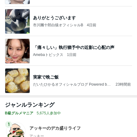
ありがとうございます
市川團十郎白猿オフィシャルB
4日前
「痛々しい」執行猶予中の近影に心配の声
Amebaトピックス
1日前
実家で晩ご飯
だいたひかるオフィシャルブログ Powered by
23時間前
Ameba
ジャンルランキング
B級グルメマニア
5,675人参加中
1
アッキーのデカ盛りライフ
アッキー