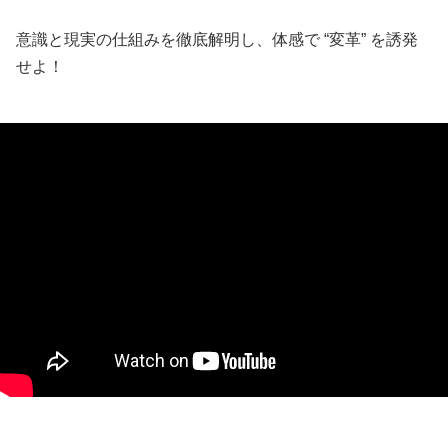
意識と現実の仕組みを徹底解明し、体感で “変革” を誘発
せよ！