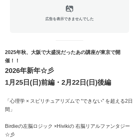
広告を表示できませんでした
2025年秋、大阪で大盛況だったあの講座が東京で開
催！！
2026年新年☆彡
1月25日(日)前編・
2月22日(日)後編
「心理学 × スピリチュアリズムで “できない” を超える2日
間」
Birdieの左脳ロジック ×Hivikiの 右脳リアルファンタジー
☆彡