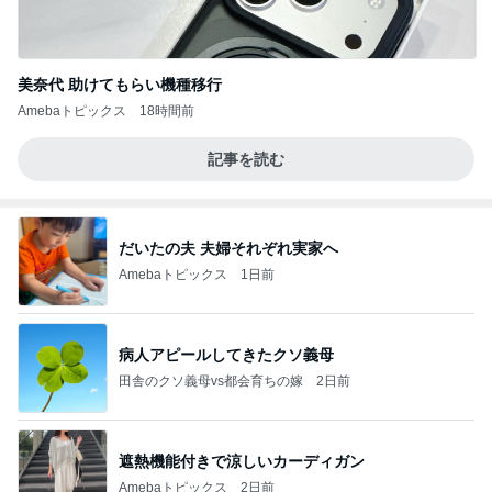
美奈代 助けてもらい機種移行
Amebaトピックス
18時間前
記事を読む
だいたの夫 夫婦それぞれ実家へ
Amebaトピックス
1日前
病人アピールしてきたクソ義母
田舎のクソ義母vs都会育ちの嫁
2日前
遮熱機能付きで涼しいカーディガン
Amebaトピックス
2日前