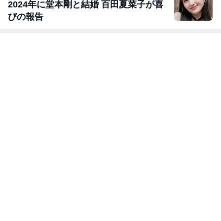
2024年に堂本剛と結婚 百田夏菜子が喜
びの報告