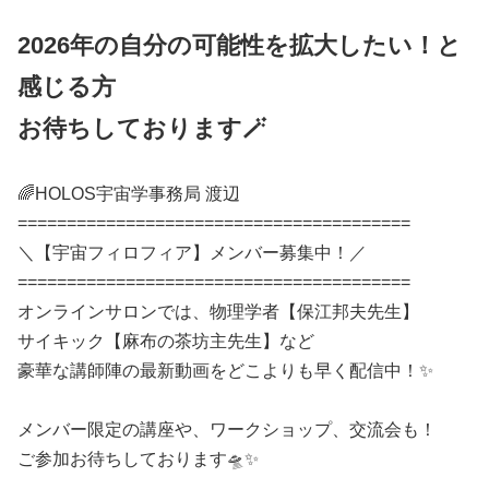
2026年の自分の可能性を拡大したい！と
感じる方
お待ちしております🪄
🌈HOLOS宇宙学事務局 渡辺
========================================
＼【宇宙フィロフィア】メンバー募集中！／
========================================
オンラインサロンでは、物理学者【保江邦夫先生】
サイキック【麻布の茶坊主先生】など
豪華な講師陣の最新動画をどこよりも早く配信中！✨️
メンバー限定の講座や、ワークショップ、交流会も！
ご参加お待ちしております🛸✨️