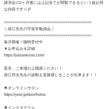
講演会の2ヶ月後には上記全てが閲覧できるという超お得
な内容です☆彡
========================================
＼保江先生の宇宙学勉強会／
========================================
毎月開催！随時受付中
▼お申込み＆詳細
https://yasuekunio.com/
是非、ご来場の上聴講ください！
保江邦夫先生の波動を直接感じることが出来ます！！
🌟オンラインサロン
https://yoor.jp/door/holos
🌟インスタグラム