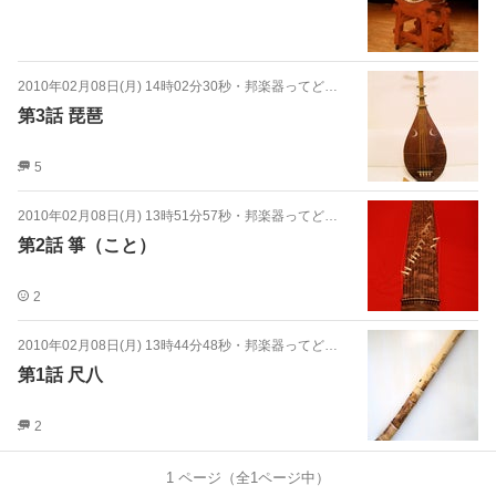
2010年02月08日(月) 14時02分30秒
・
邦楽器ってどんな楽器？
第3話 琵琶
5
2010年02月08日(月) 13時51分57秒
・
邦楽器ってどんな楽器？
第2話 箏（こと）
2
2010年02月08日(月) 13時44分48秒
・
邦楽器ってどんな楽器？
第1話 尺八
2
1
ページ（全
1
ページ中）