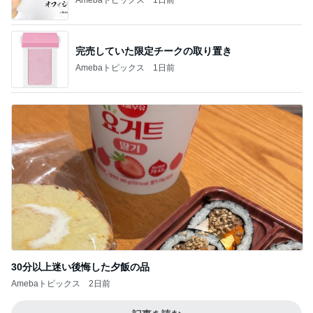
完売していた限定チークの取り置き
Amebaトピックス
1日前
30分以上迷い後悔した夕飯の品
Amebaトピックス
2日前