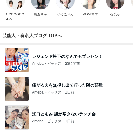
BEYOOOOO
島倉りか
ゆうこりん
MOMIママ
石 安伊
NDS
芸能人・有名人ブログ TOPへ
レジェンド松下のなんでもプレゼン！
Amebaトピックス
23時間前
痛がる夫を無視し出て行った隣の部屋
Amebaトピックス
1日前
江口ともみ 話が尽きないランチ会
Amebaトピックス
1日前