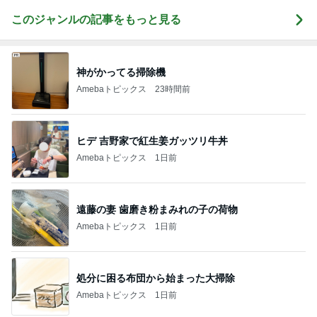
このジャンルの記事をもっと見る
神がかってる掃除機
Amebaトピックス
23時間前
ヒデ 吉野家で紅生姜ガッツリ牛丼
Amebaトピックス
1日前
遠藤の妻 歯磨き粉まみれの子の荷物
Amebaトピックス
1日前
処分に困る布団から始まった大掃除
Amebaトピックス
1日前