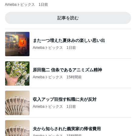
Amebaトピックス
1日前
記事を読む
また一つ増えた夏休みの楽しい思い出
Amebaトピックス
1日前
原田龍二 信条であるアニミズム精神
Amebaトピックス
15時間前
収入アップ目指す転職に夫が反対
Amebaトピックス
1日前
夫から知らされた義実家の帰省費用
Amebaトピックス
15時間前