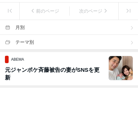
前のページ
次のページ
月別
テーマ別
ABEMA
元ジャンポケ斉藤被告の妻がSNSを更
新