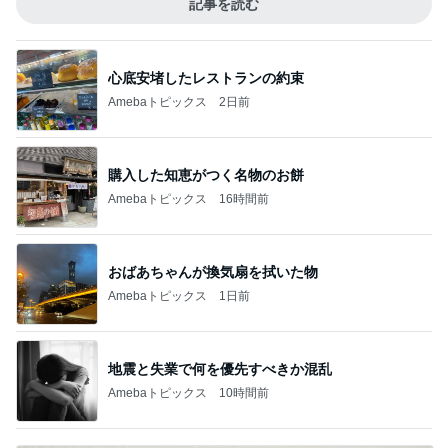
記事を読む
心底安堵したレストランの約束
Amebaトピックス
2日前
購入した知恵がつく名物のお餅
Amebaトピックス
16時間前
おばあちゃんが換気扇を拭いた物
Amebaトピックス
1日前
地震と失業で何を優先すべきか混乱
Amebaトピックス
10時間前