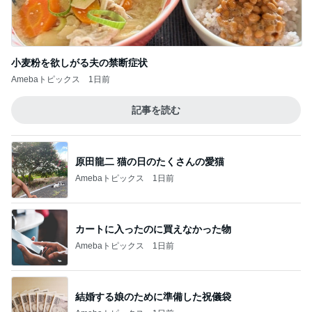
小麦粉を欲しがる夫の禁断症状
Amebaトピックス
1日前
記事を読む
原田龍二 猫の日のたくさんの愛猫
Amebaトピックス
1日前
カートに入ったのに買えなかった物
Amebaトピックス
1日前
結婚する娘のために準備した祝儀袋