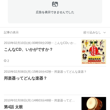
広告を表示できませんでした
記事の表示
絞り込みなし
2010年02月10日(水) 00時59分20秒
・
こんなCDいかが？
こんなCD、いかがですか？
2
2010年02月08日(月) 15時16分42秒
・
邦楽器ってどんな楽器？
邦楽器ってどんな楽器？
2010年02月08日(月) 14時03分48秒
・
邦楽器ってどんな楽器？
第4話 太鼓