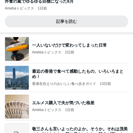
外食の嵐でゆるゆる目標になった8月
Amebaトピックス
1日前
記事を読む
一人いないだけで変わってしまった日常
Amebaトピックス
2日前
最近の香港で食べて感動したもの、いろいろまと
め！
香港在住えりのおいしい食べ歩きガイド
13日前
エルメス購入で夫が気づいた格差
Amebaトピックス
1日前
敬三さんも言いよったのよか。そうか。それは茂美