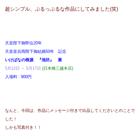
超シンプル、ぷるっぷるな作品にしてみました(笑)
天皇陛下御即位20年
天皇皇后両陛下御結婚50年 記念
いけばなの根源 『池坊』 展
5月12日 ～ 5月17日
(日本橋三越本店)
入場料 : 900円
なんと、今回は、作品にメッセージ付きで出品してくださいとのことで
した！
しかも写真付き！！