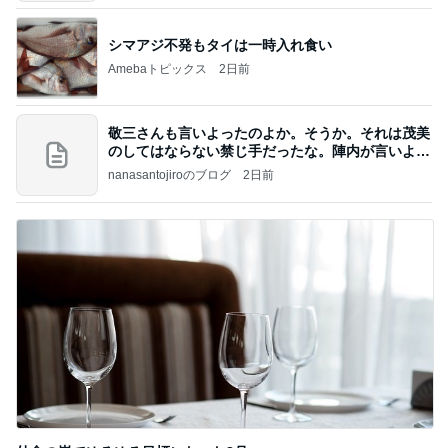
シマアジ不発もタイは一時入れ食い
Amebaトピックス
2日前
敬三さんも言いよったのよか。そうか。それは茂美
のしてはならない禁じ手だったな。陣内が言いよる
のよ
nanasantojiroのブログ
2日前