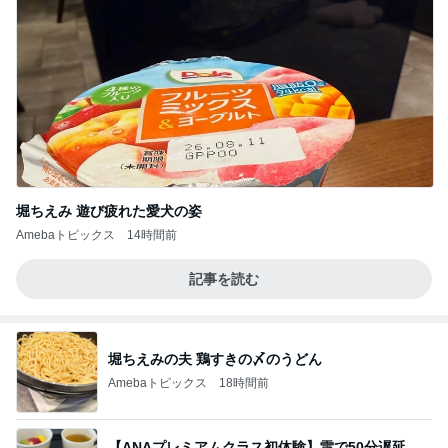
堀ちえみ 遊び疲れた愛犬の姿
Amebaトピックス
14時間前
記事を読む
堀ちえみの夫 鶏すきの〆のうどん
Amebaトピックス
18時間前
【ANAプレミアムクラス初体験】雷で50分遅延…