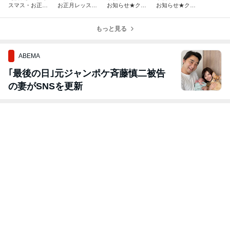
スマス・お正月
お正月レッスン
お知らせ★クリ
お知らせ★クリ
レッスン★一回
★一回完結レッ
スマス・お正月
スマス・お正月
完結レッスン
スン
レッスン★一回
レッスン★一回
もっと見る
完結・体験レッ
完結・体験レッ
スン有り
スン有り
ABEMA
｢最後の日｣元ジャンポケ斉藤慎二被告
の妻がSNSを更新