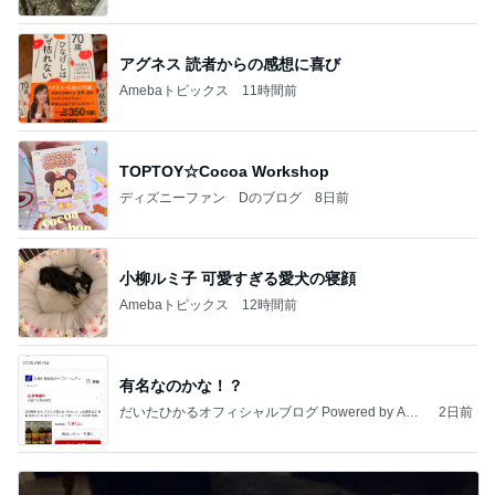
アグネス 読者からの感想に喜び
Amebaトピックス
11時間前
TOPTOY☆Cocoa Workshop
ディズニーファン Dのブログ
8日前
小柳ルミ子 可愛すぎる愛犬の寝顔
Amebaトピックス
12時間前
有名なのかな！？
だいたひかるオフィシャルブログ Powered by Ame
2日前
ba