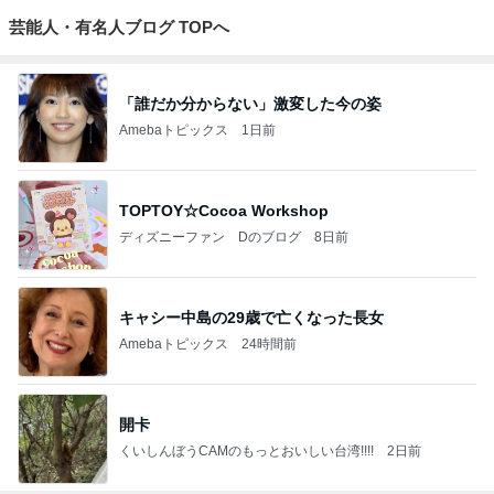
芸能人・有名人ブログ TOPへ
「誰だか分からない」激変した今の姿
Amebaトピックス
1日前
TOPTOY☆Cocoa Workshop
ディズニーファン Dのブログ
8日前
キャシー中島の29歳で亡くなった長女
Amebaトピックス
24時間前
開卡
くいしんぼうCAMのもっとおいしい台湾!!!!
2日前