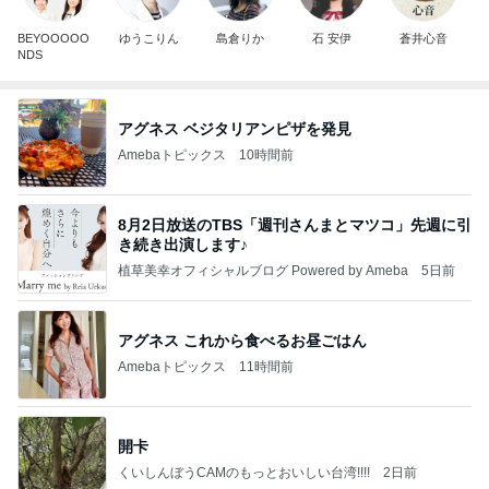
BEYOOOOO
ゆうこりん
島倉りか
石 安伊
蒼井心音
NDS
アグネス ベジタリアンピザを発見
Amebaトピックス
10時間前
8月2日放送のTBS「週刊さんまとマツコ」先週に引
き続き出演します♪
植草美幸オフィシャルブログ Powered by Ameba
5日前
アグネス これから食べるお昼ごはん
Amebaトピックス
11時間前
開卡
くいしんぼうCAMのもっとおいしい台湾!!!!
2日前