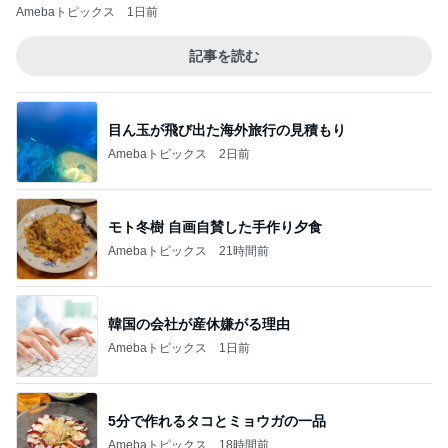
Amebaトピックス
1日前
記事を読む
目ん玉が飛び出た海外旅行の見積もり
Amebaトピックス
2日前
モト冬樹 自画自賛した手作り夕食
Amebaトピックス
21時間前
韓国の会社が産休嫌がる理由
Amebaトピックス
1日前
5分で作れるタコとミョウガの一品
Amebaトピックス
18時間前