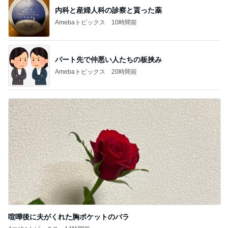
パート先で仲悪い人たちの板挟み
Amebaトピックス
20時間前
喧嘩後に夫がくれた胸ポケットのバラ
Amebaトピックス
14時間前
記事を読む