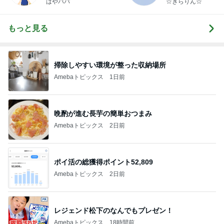
はやパパ
☆きらりん☆
もっと見る
掃除しやすい環境が整った収納場所
Amebaトピックス
1日前
晩酌が進む長芋の簡単おつまみ
Amebaトピックス
2日前
ポイ活の総獲得ポイント52,809
Amebaトピックス
2日前
レジェンド松下のなんでもプレゼン！
Amebaトピックス
18時間前