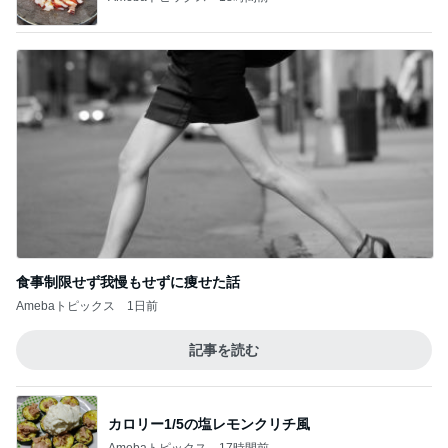
食事制限せず我慢もせずに痩せた話
Amebaトピックス
1日前
記事を読む
カロリー1/5の塩レモンクリチ風
Amebaトピックス
17時間前