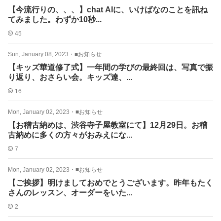
【今流行りの、、、】chat AIに、いけばなのことを訊ね
てみました。わずか10秒...
45
Sun, January 08, 2023
・
■お知らせ
【キッズ華道修了式】一年間の学びの最終回は、写真で振
り返り、おさらい会。キッズ達、...
16
Mon, January 02, 2023
・
■お知らせ
【お稽古納めは、渋谷寺子屋教室にて】12月29日。お稽
古納めに多くの方々がおみえにな...
7
Mon, January 02, 2023
・
■お知らせ
【ご挨拶】明けましておめでとうございます。昨年もたく
さんのレッスン、オーダーをいた...
2