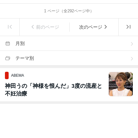
1
ページ（全
292
ページ中）
前のページ
次のページ
月別
テーマ別
ABEMA
神田うの「神様を恨んだ」3度の流産と
不妊治療