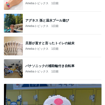
Amebaトピックス
1日前
アグネス 孫と温水プール遊び
Amebaトピックス
1日前
旦那が直すと言ったトイレの結末
Amebaトピックス
1日前
パナソニックの補助輪付き自転車
Amebaトピックス
1日前