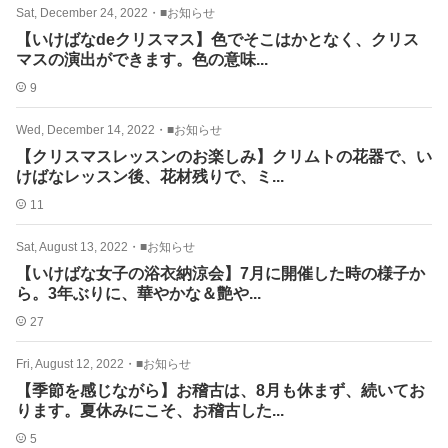
Sat, December 24, 2022
・
■お知らせ
【いけばなdeクリスマス】色でそこはかとなく、クリス
マスの演出ができます。色の意味...
9
Wed, December 14, 2022
・
■お知らせ
【クリスマスレッスンのお楽しみ】クリムトの花器で、い
けばなレッスン後、花材残りで、ミ...
11
Sat, August 13, 2022
・
■お知らせ
【いけばな女子の浴衣納涼会】7月に開催した時の様子か
ら。3年ぶりに、華やかな＆艶や...
27
Fri, August 12, 2022
・
■お知らせ
【季節を感じながら】お稽古は、8月も休まず、続いてお
ります。夏休みにこそ、お稽古した...
5