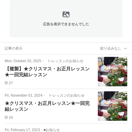
広告を表示できませんでした
記事の表示
絞り込みなし
Mon, October 20, 2025
・
l--レッスンのお知らせ
【複製】★クリスマス・お正月レッスン
★一回完結レッスン
27
Fri, November 01, 2024
・
l--レッスンのお知らせ
★クリスマス・お正月レッスン★一回完
結レッスン
24
Fri, February 17, 2023
・
■お知らせ