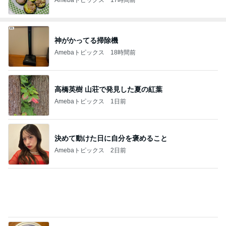
神がかってる掃除機
Amebaトピックス
18時間前
高橋英樹 山荘で発見した夏の紅葉
Amebaトピックス
1日前
決めて動けた日に自分を褒めること
Amebaトピックス
2日前
内科と産婦人科の診察と貰った薬
Amebaトピックス
10時間前