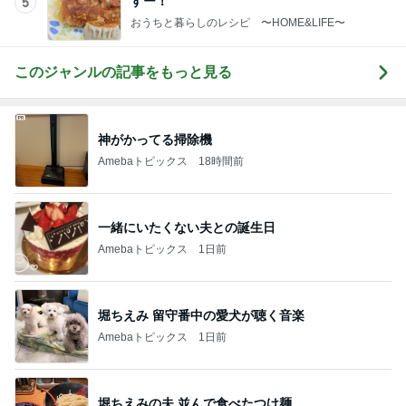
すー！
5
おうちと暮らしのレシピ 〜HOME&LIFE〜
このジャンルの記事をもっと見る
神がかってる掃除機
Amebaトピックス
18時間前
一緒にいたくない夫との誕生日
Amebaトピックス
1日前
堀ちえみ 留守番中の愛犬が聴く音楽
Amebaトピックス
1日前
堀ちえみの夫 並んで食べたつけ麺