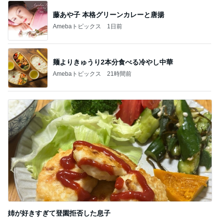
藤あや子 本格グリーンカレーと唐揚
Amebaトピックス
1日前
麺よりきゅうり2本分食べる冷やし中華
Amebaトピックス
21時間前
姉が好きすぎて登園拒否した息子