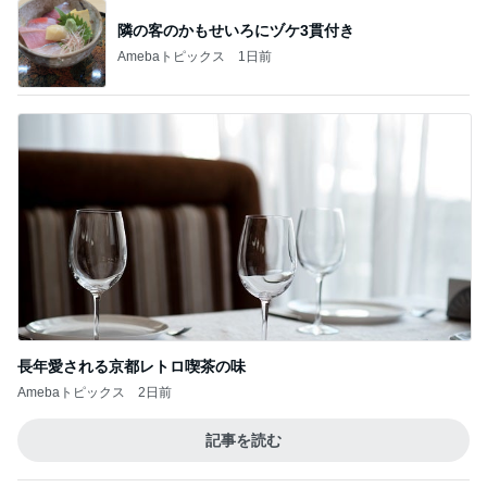
隣の客のかもせいろにヅケ3貫付き
Amebaトピックス
1日前
長年愛される京都レトロ喫茶の味
Amebaトピックス
2日前
記事を読む