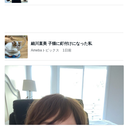
アグネス 痛々しいが全く痛くない腕
Amebaトピックス
1日前
記事を読む
母も驚いた正夢になった光景
Amebaトピックス
1日前