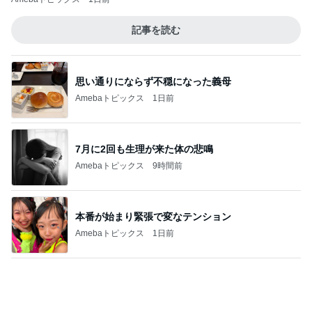
7月に2回も生理が来た体の悲鳴
Amebaトピックス
9時間前
本番が始まり緊張で変なテンション
Amebaトピックス
1日前
渡辺美奈代 家族に作ったお弁当
Amebaトピックス
1日前