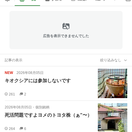
広告を表示できませんでした
記事の表示
絞り込みなし
NEW
2026年08月05日
キオクシアには参加しないです
261
2
2026年08月05日
・
個別銘柄
死活問題ですよヨメのトヨタ株（ぁ"〜）
264
6