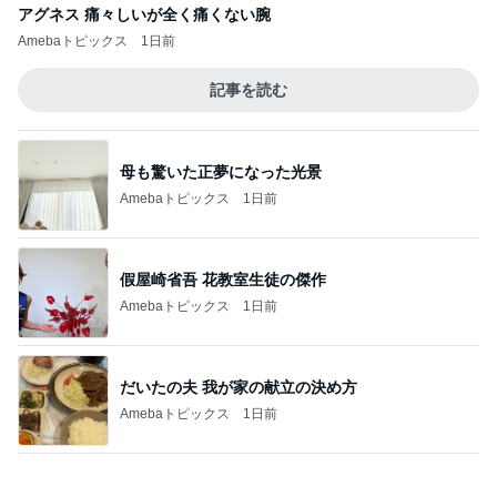
假屋崎省吾 花教室生徒の傑作
Amebaトピックス
1日前
だいたの夫 我が家の献立の決め方
Amebaトピックス
1日前
残った牛すき煮と卵乗せ朝ご飯
Amebaトピックス
1日前