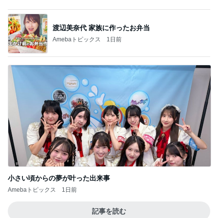
小さい頃からの夢が叶った出来事
Amebaトピックス
1日前
記事を読む
5000円分チケット付モスサマーバッグ
Amebaトピックス
1日前