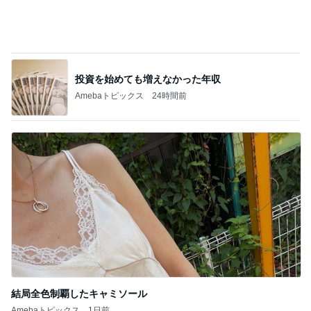
結局全色制覇したキャミソール
Amebaトピックス
1日前
記事を読む
思い通りにならず不穏になった義母
Amebaトピックス
1日前