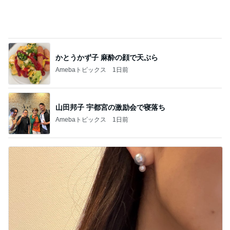
山田邦子 宇都宮の激励会で寝落ち
Amebaトピックス
1日前
細川直美 アイスブルーのフレンチ
Amebaトピックス
1日前
記事を読む