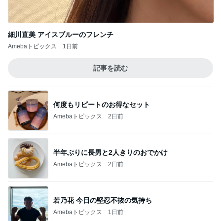
何度もリピートのお得なセット
Amebaトピックス
2日前
半年ぶりに長男と2人きりのおでかけ
Amebaトピックス
2日前
若乃花 今日の堅忍不抜の気持ち
Amebaトピックス
1日前
細川直美 子猫に釘付けになった私
Amebaトピックス
1日前