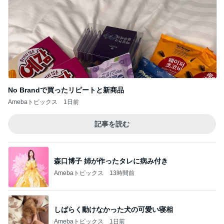
No Brandで買ったリピートと新商品
Amebaトピックス
1日前
記事を読む
森口博子 姉が作ったタレに病み付き
Amebaトピックス
13時間前
しばらく動けなかった犬の可愛い寝相
Amebaトピックス
1日前
薬丸裕英 妻と食べた2種の鮭定食
Amebaトピックス
1日前