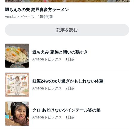
Amebaトピックス
1日前
妊娠24wの太り過ぎかもしれない体重
Amebaトピックス
2日前
クロ あどけないツインテール姿の娘
Amebaトピックス
1日前
投資を始めても増えなかった年収
Amebaトピックス
24時間前