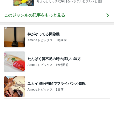
たんぱく質不足の時の嬉しい味方
Amebaトピックス
16時間前
ユカイ 鉄分補給でフライパンと鉄瓶
Amebaトピックス
1日前
團十郎 息子がサングラスに興味
Amebaトピックス
1日前
子どもも大好き10分で完成のチャーハン