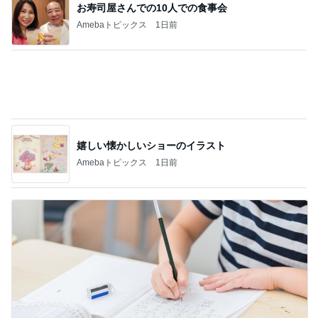
嬉しい懐かしいショーのイラスト
Amebaトピックス
1日前
息子の受験のための映画鑑賞習慣
Amebaトピックス
1日前
記事を読む