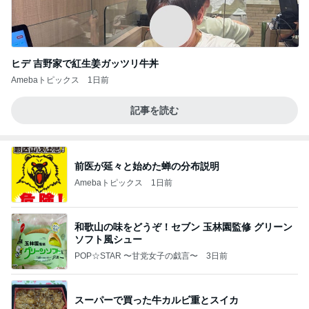
ヒデ 吉野家で紅生姜ガッツリ牛丼
Amebaトピックス
1日前
記事を読む
前医が延々と始めた蝉の分布説明
Amebaトピックス
1日前
和歌山の味をどうぞ！セブン 玉林園監修 グリーン
ソフト風シュー
POP☆STAR 〜甘党女子の戯言〜
3日前
スーパーで買った牛カルビ重とスイカ