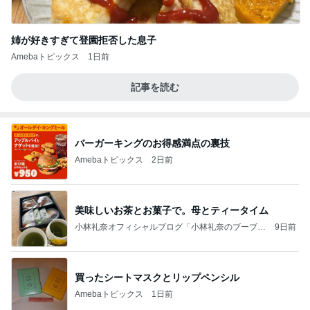
姉が好きすぎて登園拒否した息子
Amebaトピックス
1日前
記事を読む
バーガーキングのお得感満点の裏技
Amebaトピックス
2日前
美味しいお茶とお菓子で。母とティータイム
小林礼奈オフィシャルブログ「小林礼奈のブーブー
9日前
ブログ」Powered by Ameba
買ったシートマスクとリップペンシル
Amebaトピックス
1日前