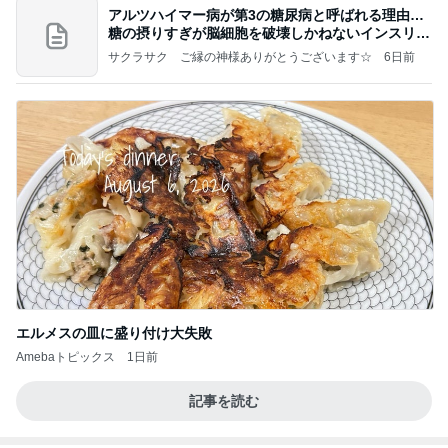
アルツハイマー病が第3の糖尿病と呼ばれる理由…
糖の摂りすぎが脳細胞を破壊しかねないインスリン
の恐
サクラサク ご縁の神様ありがとうございます☆
6日前
エルメスの皿に盛り付け大失敗
Amebaトピックス
1日前
記事を読む