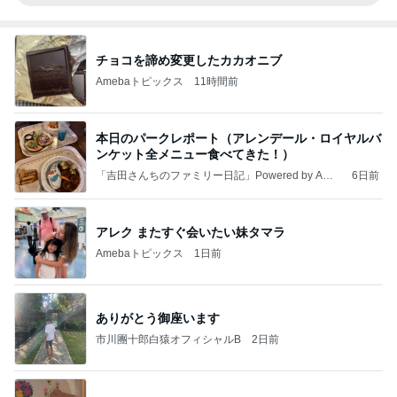
チョコを諦め変更したカカオニブ
Amebaトピックス
11時間前
本日のパークレポート（アレンデール・ロイヤルバ
ンケット全メニュー食べてきた！）
「吉田さんちのファミリー日記」Powered by Ame
6日前
ba 吉田さんファミリーオフィシャルブログ
アレク またすぐ会いたい妹タマラ
Amebaトピックス
1日前
ありがとう御座います
市川團十郎白猿オフィシャルB
2日前