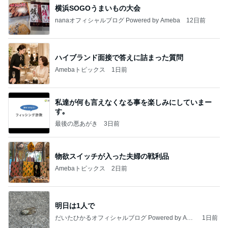
横浜SOGOうまいもの大会
nanaオフィシャルブログ Powered by Ameba
12日前
ハイブランド面接で答えに詰まった質問
Amebaトピックス
1日前
私達が何も言えなくなる事を楽しみにしていまー
す｡
最後の悪あがき
3日前
物欲スイッチが入った夫婦の戦利品
Amebaトピックス
2日前
明日は1人で
だいたひかるオフィシャルブログ Powered by Ame
1日前
ba