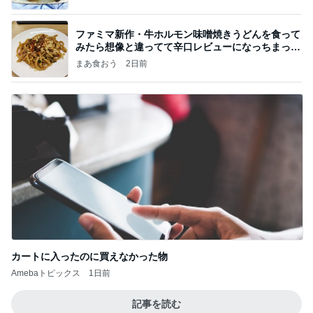
ファミマ新作・牛ホルモン味噌焼きうどんを食って
みたら想像と違ってて辛口レビューになっちまった
話
まあ食おう
2日前
カートに入ったのに買えなかった物
Amebaトピックス
1日前
記事を読む