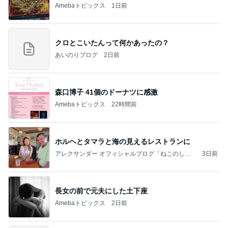
Amebaトピックス
1日前
クロとこいたんって何かあったの？
あいのりブログ
2日前
森口博子 41個のドーナツに感激
Amebaトピックス
22時間前
ホルヘとタマラと海の見えるレストランに
アレクサンダー オフィシャルブログ「ねこのしっ
3日前
ぽ欲しいな」Powered by Ameba
長女の前で元夫にした土下座
Amebaトピックス
2日前