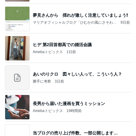
夢見さんから 揺れが激しく注意していましょう❗️
マリアオフィシャルブログ「ひむかの風にさそわれ
9日前
て」Powered by Ameba
ヒデ 第2回首都高での婚活会議
Amebaトピックス
1日前
あいのりクロ 図々しい人って、こういう人？
勝手に考察
3日前
長男から届いた漫画を買うミッション
Amebaトピックス
19時間前
当ブログの売り上げ件数、一部公開します…