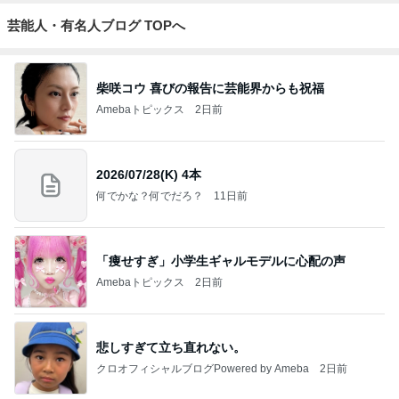
芸能人・有名人ブログ TOPへ
柴咲コウ 喜びの報告に芸能界からも祝福
Amebaトピックス
2日前
2026/07/28(K) 4本
何でかな？何でだろ？
11日前
「痩せすぎ」小学生ギャルモデルに心配の声
Amebaトピックス
2日前
悲しすぎて立ち直れない。
クロオフィシャルブログPowered by Ameba
2日前