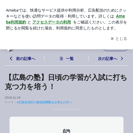
【広島の塾】日頃の学習が入試に打ち克つ力を培う！ | 【広
島】１対１個別指導塾メイクアップ
アプリをダウンロードして
ブログの更新通知
を受け取りまし
開く
ょう。
【広島】１対１個別指導塾メイクアップ
フォロー
前の記事へ
一覧
次の記事へ
【広島の塾】日頃の学習が入試に打ち
克つ力を培う！
2018-11-18
テーマ：
■広島佐伯区の個別指導塾をお考えの方へ