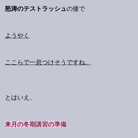
怒涛のテストラッシュ
の後で
ようやく
ここらで一息つけそうですね。
とはいえ、
来月の冬期講習の準備