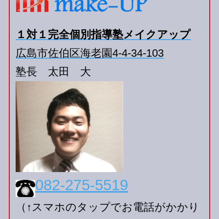
１対１完全個別指導塾メイクアップ
広島市佐伯区海老園4-4-34-103
塾長 太田 大
082-275-5519
（↑スマホのタップでお電話がかかり