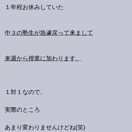
１年程お休みしていた
中３の
塾生が急遽戻って来まして
来週から
授業に加わります。
１対１なので、
実際のところ
あまり変わりませんけどね(笑)