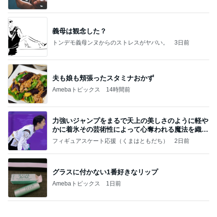
義母は観念した？
トンデモ義母ンヌからのストレスがヤバい。
3日前
夫も娘も頬張ったスタミナおかず
Amebaトピックス
14時間前
力強いジャンプをまるで天上の美しさのように軽や
かに着氷その芸術性によって心奪われる魔法を織り
なす
フィギュアスケート応援（くまはともだち）
2日前
グラスに付かない1番好きなリップ
Amebaトピックス
1日前