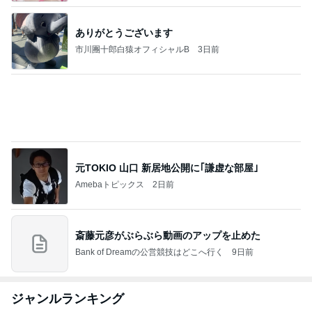
ありがとうございます
市川團十郎白猿オフィシャルB
3日前
元TOKIO 山口 新居地公開に｢謙虚な部屋｣
Amebaトピックス
2日前
斎藤元彦がぶらぶら動画のアップを止めた
Bank of Dreamの公営競技はどこへ行く
9日前
ジャンルランキング