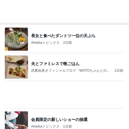
長女と食べたダントツ一位の天ぷら
Amebaトピックス
2日前
夫とファミレスで晩ごはん
武東由美オフィシャルブログ「MOTOちゃんとのは
1日前
っぴぃな毎日」Powered by Ameba
会員限定の新しいショーの抽選
Amebaトピックス
1日前