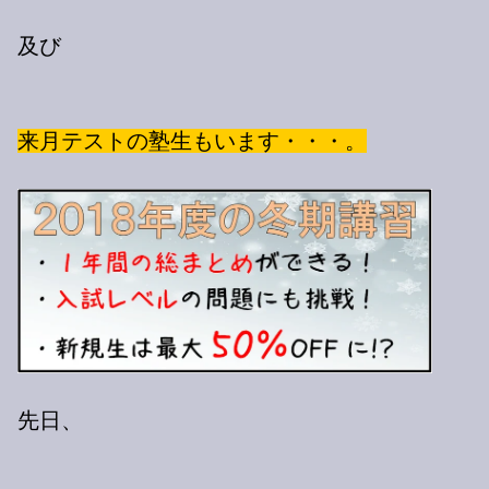
及び
来月テストの塾生もいます・・・。
先日、