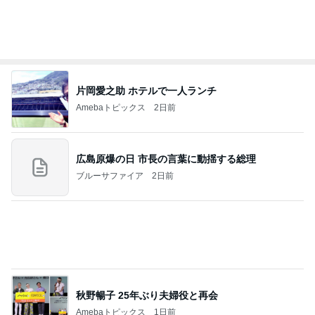
片岡愛之助 ホテルで一人ランチ
Amebaトピックス
2日前
広島原爆の日 市長の言葉に動揺する総理
ブルーサファイア
2日前
秋野暢子 25年ぶり夫婦役と再会
Amebaトピックス
1日前