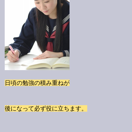
日頃の勉強の積み重ねが
後になって必ず役に立ちます。