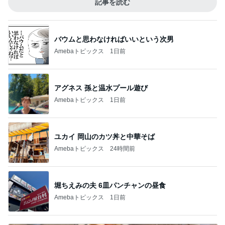
記事を読む
バウムと思わなければいいという次男
Amebaトピックス
1日前
アグネス 孫と温水プール遊び
Amebaトピックス
1日前
ユカイ 岡山のカツ丼と中華そば
Amebaトピックス
24時間前
堀ちえみの夫 6皿パンチャンの昼食
Amebaトピックス
1日前