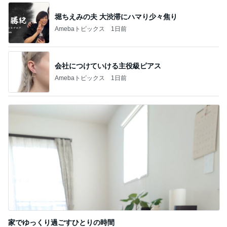
堀ちえみの夫 大渋滞にハマり少々焦り
Amebaトピックス
1日前
会社につけていける主役級ピアス
Amebaトピックス
1日前
家でゆっくり過ごすひとりの時間