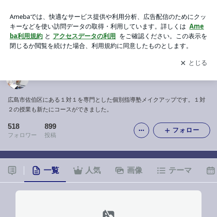
【広島】１対１個別指導塾メイクアップ
アプリをダウンロードして
ブログの更新通知
を受け取りまし
開く
ょう。
【広島】１対１個別指導塾メイクアップ
広島市佐伯区にある１対１を専門とした個別指導塾メイクアップです。１対
２の授業も新たにコースができました。
518
899
フォロー
フォロワー
投稿
一覧
人気
画像
テーマ