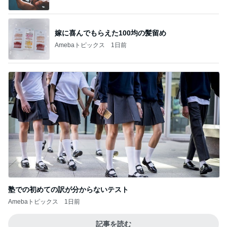
嫁に喜んでもらえた100均の髪留め
Amebaトピックス
1日前
塾での初めての訳が分からないテスト
Amebaトピックス
1日前
記事を読む