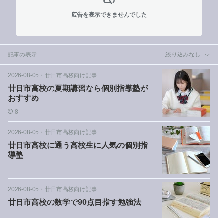
広告を表示できませんでした
記事の表示
絞り込みなし
2026-08-05
・
廿日市高校向け記事
廿日市高校の夏期講習なら個別指導塾が
おすすめ
8
2026-08-05
・
廿日市高校向け記事
廿日市高校に通う高校生に人気の個別指
導塾
2026-08-05
・
廿日市高校向け記事
廿日市高校の数学で90点目指す勉強法