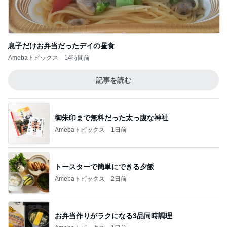
息子だけお弁当だったデイの昼食
Amebaトピックス
14時間前
記事を読む
御朱印まで無料だった太っ腹な神社
Amebaトピックス
1日前
トースターで簡単にできる夕飯
Amebaトピックス
2日前
お弁当作りがラクになる3品同時調理