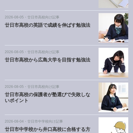
2026-08-05
・
廿日市高校向け記事
廿日市高校の英語で成績を伸ばす勉強法
2026-08-05
・
廿日市高校向け記事
廿日市高校から広島大学を目指す勉強法
2026-08-05
・
廿日市高校向け記事
廿日市高校の保護者が塾選びで失敗しな
いポイント
2026-08-04
・
廿日市中学校向け記事
廿日市中学校から井口高校に合格する方