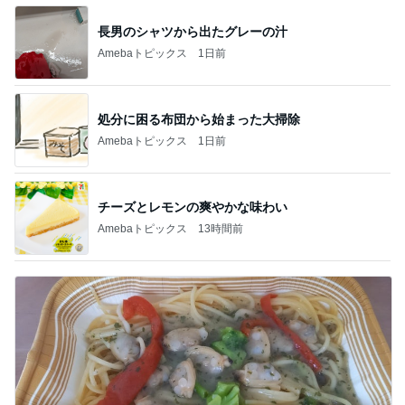
長男のシャツから出たグレーの汁
Amebaトピックス
1日前
処分に困る布団から始まった大掃除
Amebaトピックス
1日前
チーズとレモンの爽やかな味わい
Amebaトピックス
13時間前