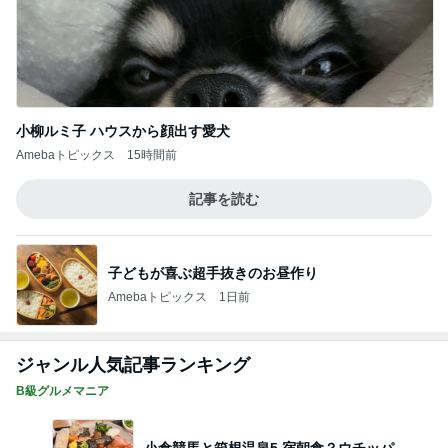
小柳ルミ子 ハウスから顔出す愛犬
Amebaトピックス
15時間前
記事を読む
子どもが喜ぶ超手抜きのお昼作り
Amebaトピックス
1日前
ジャンル人気記事ランキング
B級グルメマニア
小倉競馬と箱根温泉5 宿朝食？ウチッパ