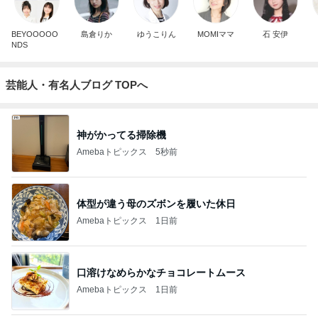
BEYOOOOO
島倉りか
ゆうこりん
MOMIママ
石 安伊
NDS
芸能人・有名人ブログ TOPへ
神がかってる掃除機
Amebaトピックス
5秒前
体型が違う母のズボンを履いた休日
Amebaトピックス
1日前
口溶けなめらかなチョコレートムース
Amebaトピックス
1日前