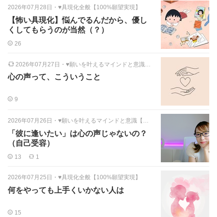
2026年07月28日
・
♥具現化全般【100%願望実現】
【怖い具現化】悩んでるんだから、優し
くしてもらうのが当然（？）
26
2026年07月27日
・
♥願いを叶えるマインドと意識【全般】
心の声って、こういうこと
9
2026年07月26日
・
♥願いを叶えるマインドと意識【全般】
「彼に逢いたい」は心の声じゃないの？
（自己受容）
13
1
2026年07月25日
・
♥具現化全般【100%願望実現】
何をやっても上手くいかない人は
15