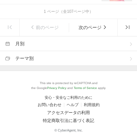
1
ページ（全
107
ページ中）
前のページ
次のページ
月別
テーマ別
This site is protected by reCAPTCHA and
the Google
Privacy Policy
and
Terms of Service
apply.
安心・安全なご利用のために
お問い合わせ
ヘルプ
利用規約
アクセスデータの利用
特定商取引法に基づく表記
© CyberAgent, Inc.