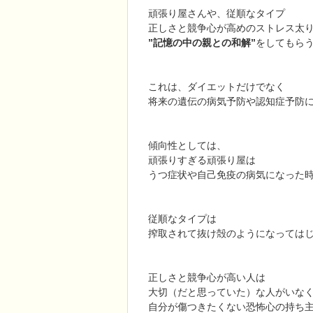
頑張り屋さんや、従順なタイプ
正しさと競争心が高めのストレス太
”記憶の中の親との和解”
をしてもら
これは、ダイエットだけでなく
将来の遺伝の病気予防や認知症予防
傾向性としては、
頑張りすぎる頑張り屋は
うつ症状や自己免疫の病気になった
従順なタイプは
搾取されて抜け殻のようになっては
正しさと競争心が高い人は
大切（だと思っていた）な人がいな
自分が傷つきたくない恐怖心の持ち