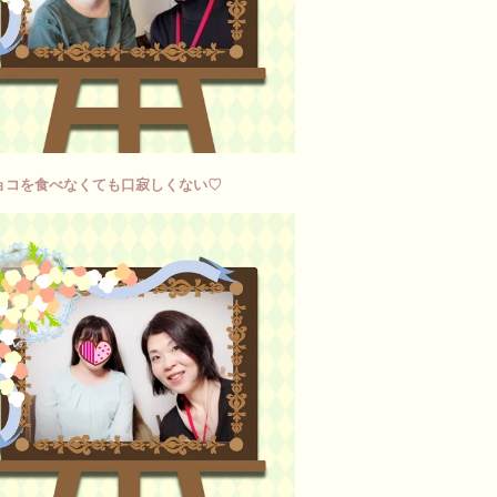
ョコを食べなくても口寂しくない♡