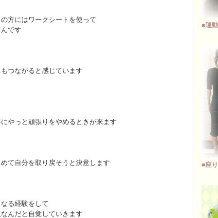
りの方にはワークシートを使って
■運
うんです
にもつながると感じています
時にやっと頑張りをやめるときが来ます
じめて自分を取り戻そうと決意します
■座
くなる経験をして
主なんだと自覚していきます