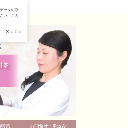
グイン
談特集
お問合せ・申込み