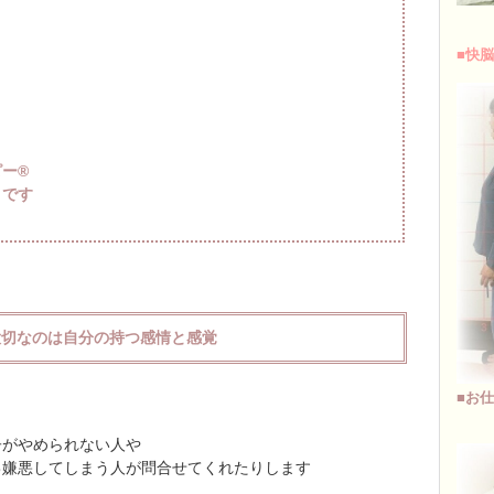
■快
ー®
トです
大切なのは自分の持つ感情と感覚
■お
子がやめられない人や
己嫌悪してしまう人が問合せてくれたりします