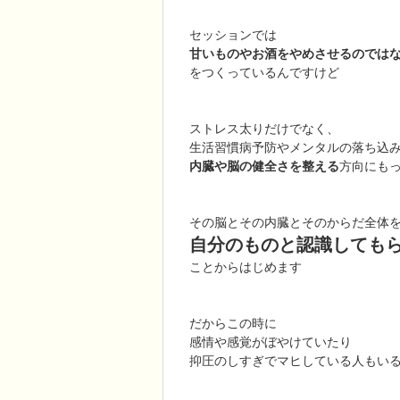
セッションでは
甘いものやお酒をやめさせるのでは
をつくっているんですけど
ストレス太りだけでなく、
生活習慣病予防やメンタルの落ち込
内臓や脳の健全さを整える
方向にも
その脳とその内臓とそのからだ全体
自分のものと認識しても
ことからはじめます
だからこの時に
感情や感覚がぼやけていたり
抑圧のしすぎでマヒしている人もい