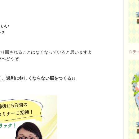
もいい
か？
♡チ
振り回されることはなくなっていると思いますよ
Eへどうぞ
く、過剰に欲しくならない脳をつくる↓↓