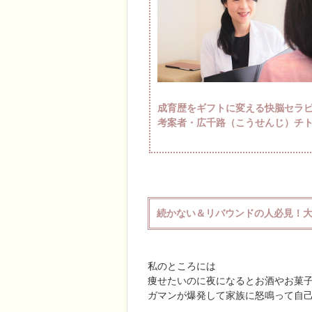
成育歴をギフトに変える快脳セラピ
考案者・広千路（こうせんじ）チ
続かない＆リバウンドの人必見！
私のところには
痩せたいのに夜になるとお酒やお菓
ガマンが爆発して家族に怒鳴って自