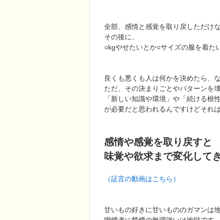
全部、感情と感覚を取り戻しただけ
その後に、
○kgやせたいとか○サイズの服を着
良くも悪くも人は何かを決めたら、
ただ、その決まりごとやパターンを
「新しい知識や環境」や「続ける根
が必要だと思われるんですけどそれ
感情や感覚を取り戻すと
味覚や欲求まで変化して
（証言の動画はこちら）
甘いもの好きに甘いもののガマンは