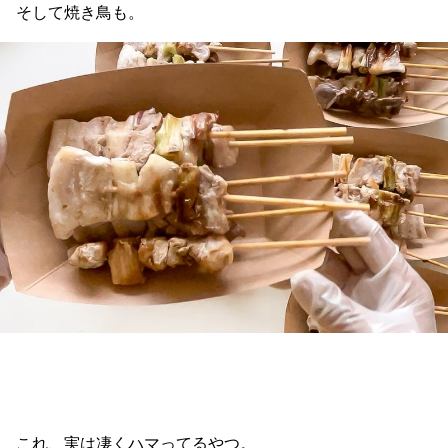
そして焼き鳥も。
これ、実は凄くハマってるやつ。