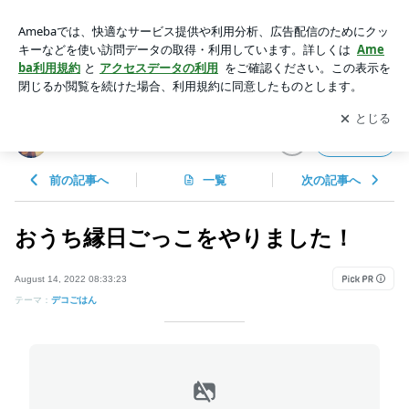
おうち縁日ごっこをやりました！ | ｒｉｉ＊ごはんアルバム
アプリをダウンロードして
ブログの更新通知
を受け取りまし
開く
ょう。
ｒｉｉ＊ごはんアルバム
フォロー
前の記事へ
一覧
次の記事へ
おうち縁日ごっこをやりました！
August 14, 2022 08:33:23
テーマ：
デコごはん