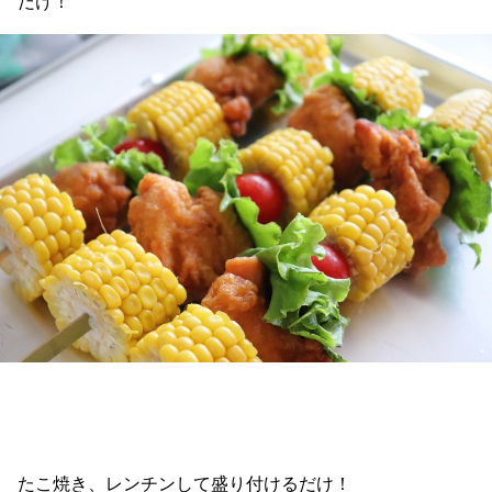
だけ！
たこ焼き、レンチンして盛り付けるだけ！