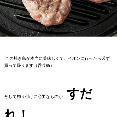
この焼き鳥が本当に美味しくて、イオンに行ったら必ず
買って帰ります（呑兵衛）
すだ
そして飾り付けに必要なものが、
れ！