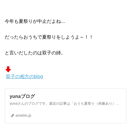
今年も夏祭りが中止だよね…
だったらおうちで夏祭りをしようよ～！！
と言いだしたのは双子の姉。
双子の相方のblog
yunaブログ
yunaさんのブログです。最近の記事は「おうち夏祭り（画像あり）」です。
ameblo.jp