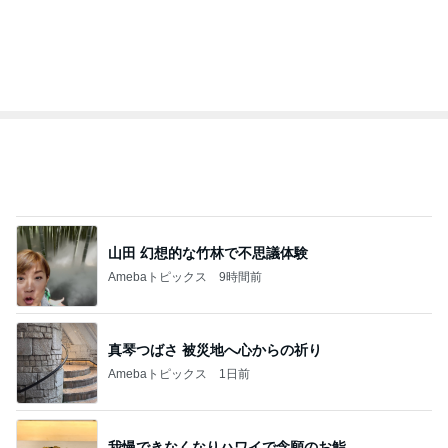
新登場ランキング
すべて見る
1
2
3
4
5
BEYOOOOO
島倉りか
ゆうこりん
石 安伊
蒼井心音
NDS