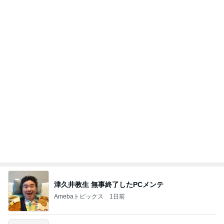
35℃で暑かった日のサッカー
Amebaトピックス
1日前
力強いジャンプをまるで天上の美しさのように軽や
かに着氷その芸術性によって心奪われる魔法を織り
なす
フィギュアスケート応援（くまはともだち）
1日前