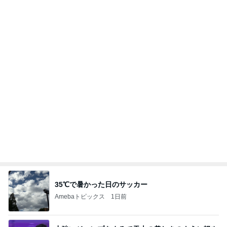
店員に感謝したリップの色味間違い
Amebaトピックス
20時間前
お願い
モンスターアクアリウム＆レプタイルズ 買取販売
7日前
情報