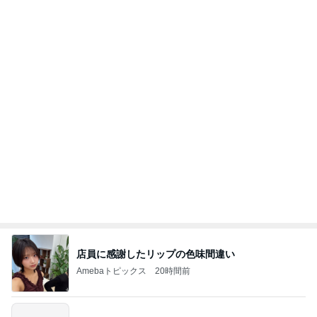
しばらく動けなかった犬の可愛い寝相
Amebaトピックス
2日前
涅槃寂静をゴールに設定することがなぜ大事なの
か、シンボルを受容可能なメッセージとして投げる
ことが
気功師から見たバレエとヒーリングのコツ～「まと
3日前
いのば」ブログ