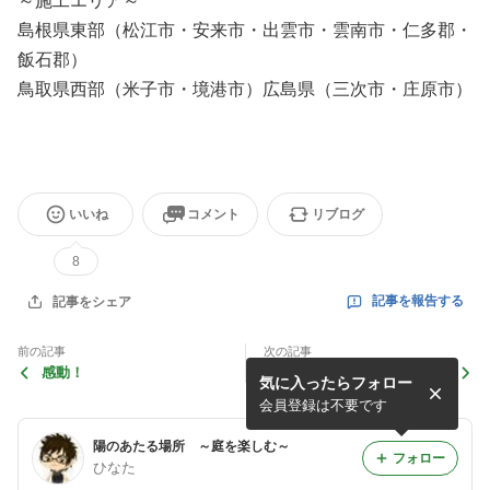
～施工エリア～
島根県東部（松江市・安来市・出雲市・雲南市・仁多郡・
飯石郡）
鳥取県西部（米子市・境港市）広島県（三次市・庄原市）
いいね
コメント
リブログ
8
記事を報告する
記事をシェア
前の記事
次の記事
感動！
年末年始休業のお知らせ
気に入ったらフォロー
会員登録は不要です
陽のあたる場所 ～庭を楽しむ～
フォロー
ひなた