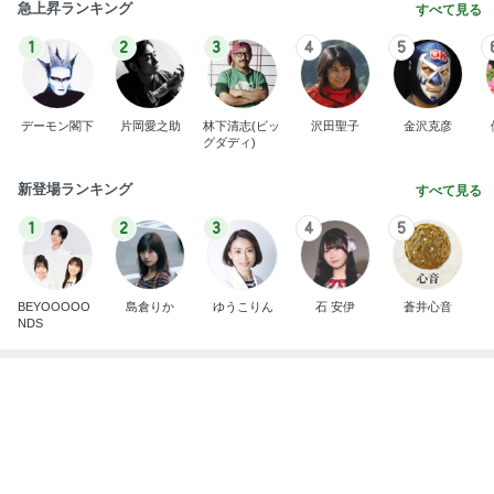
水廻りがない2階に作ったキッチン
Amebaトピックス
20時間前
記事を読む