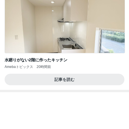
急に暑くなった午後のギラギラ太陽
Amebaトピックス
1日前
記事を読む