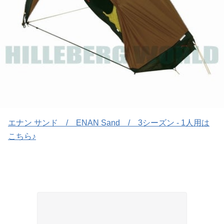
エナン サンド / ENAN Sand / 3シーズン - 1人用は
こちら♪