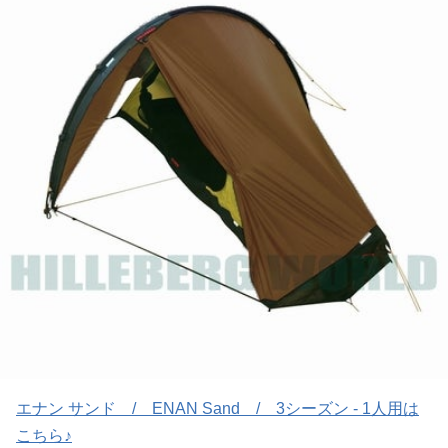
エナン サンド / ENAN Sand / 3シーズン - 1人用は
こちら♪