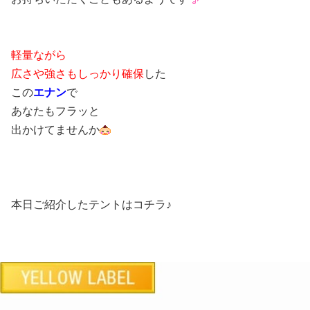
軽量ながら
広さや強さもしっかり確保
した
この
エナン
で
あなたもフラッと
出かけてませんか
本日ご紹介したテントはコチラ♪