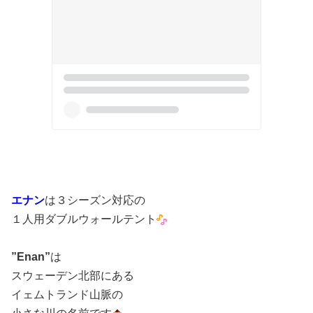
エナン
は３シーズン対応の
１人用ダブルウォールテント
”Enan”
は
スウェーデン北部にある
イェムトランド山脈の