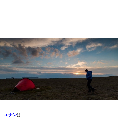
エナン
は