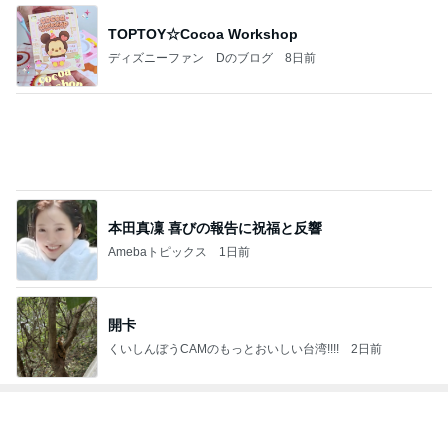
TOPTOY☆Cocoa Workshop
ディズニーファン Dのブログ
8日前
本田真凜 喜びの報告に祝福と反響
Amebaトピックス
1日前
開卡
くいしんぼうCAMのもっとおいしい台湾!!!!
2日前