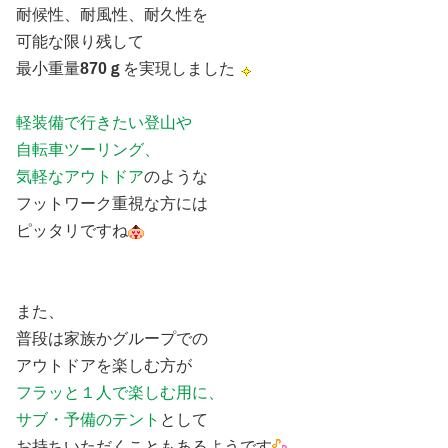
耐候性、耐風性、耐久性を
可能な限り残して
最小重量
870ｇ
を実現しました
軽装備で行きたい登山や
自転車ツーリング、
気軽なアウトドア
のような
フットワーク重視な方には
ピッタリですね
また、
普段は家族かグループでの
アウトドアを楽しむ方が
フラッと１人で楽しむ用に、
サブ・予備のテント
として
お持ちいただくこともあるようです