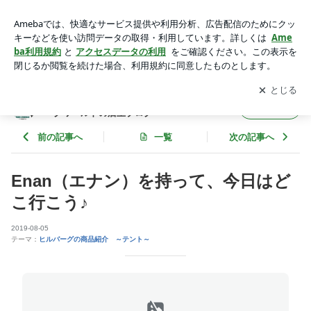
Enan（エナン）を持って、今日はどこ行こう♪ | ヒルバーグ(HI
LLEBERG) 通販店舗 ヒルバーグワールドの店主ブログ
アプリをダウンロードして
ブログの更新通知
を受け取りまし
開く
ょう。
ヒルバーグ(HILLEBERG) 通販店舗 ヒルバ
フォロー
ーグワールドの店主ブログ
前の記事へ
一覧
次の記事へ
Enan（エナン）を持って、今日はど
こ行こう♪
2019-08-05
テーマ：
ヒルバーグの商品紹介 ～テント～