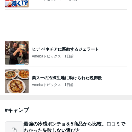
ヒデ ベネチアに匹敵するジェラート
Amebaトピックス
1日前
業スーの冷凍生地に助けられた晩御飯
Amebaトピックス
1日前
#
キャンプ
最強の冷感ポンチョを5商品から比較。口コミで
わかった失敗しない選び方