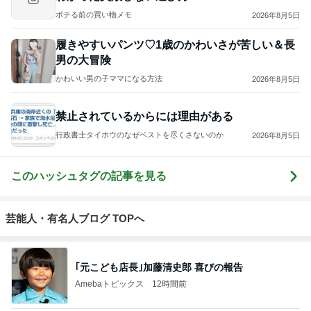
ポチる前の買い物メモ
2026年8月5日
履きやすいパンツ♡1歳のかわいさが苦しい＆長
男の大冒険
かわいい男の子ママになる方法
2026年8月5日
禁止されているからには理由がある
行政書士タイホウのなぜベストを尽くさないのか
2026年8月5日
このハッシュタグの記事を見る
芸能人・有名人ブログ TOPへ
｢元こども店長｣加藤清史郎 喜びの報告
Amebaトピックス
12時間前