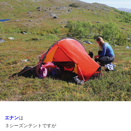
エナン
は
３シーズンテントですが