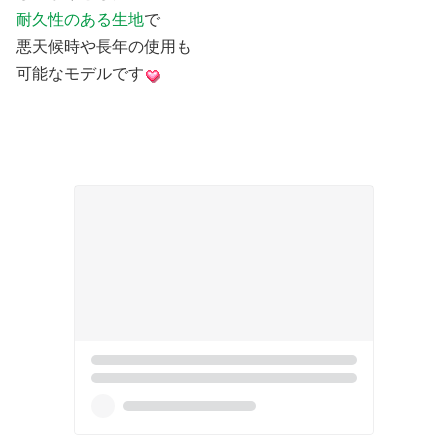
耐久性のある生地
で
悪天候時や長年の使用も
可能なモデルです