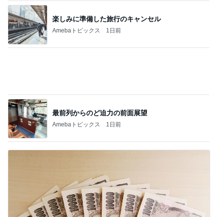
給付金で自分で買ったカルティエ
Amebaトピックス
1日前
記事を読む
設置不可が発覚したニトリのラック
Amebaトピックス
1日前