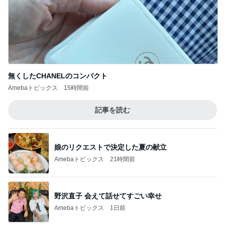
記事を読む
娘のリクエストで決定した夏の献立
Amebaトピックス
21時間前
野沢直子 会えて話せてすごい幸せ
Amebaトピックス
1日前
楽しみに準備した旅行のキャンセル
Amebaトピックス
1日前
最前列からのど迫力の前面展望
Amebaトピックス
1日前