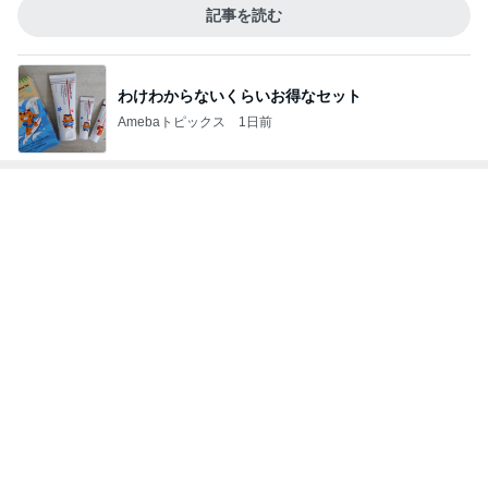
神がかってる掃除機
Amebaトピックス
18時間前