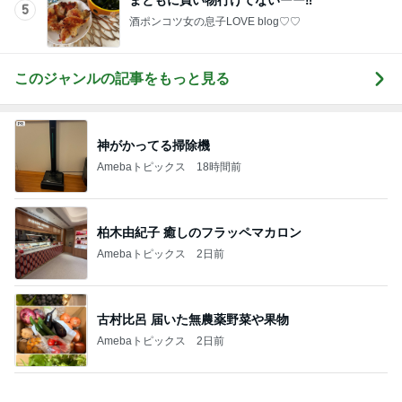
古村比呂 届いた無農薬野菜や果物
Amebaトピックス
2日前
堀ちえみの夫 GAPで買い物とカフェ
Amebaトピックス
2日前
忘れていた市からの子育て支援
Amebaトピックス
2日前