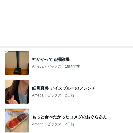
細川直美 アイスブルーのフレンチ
Amebaトピックス
2日前
もっと食べたかったコメダのおぐらあん
Amebaトピックス
2日前
お寿司屋さんでの10人での食事会
Amebaトピックス
2日前
感動した季節限定のさくらんぼパフェ
Amebaトピックス
2日前