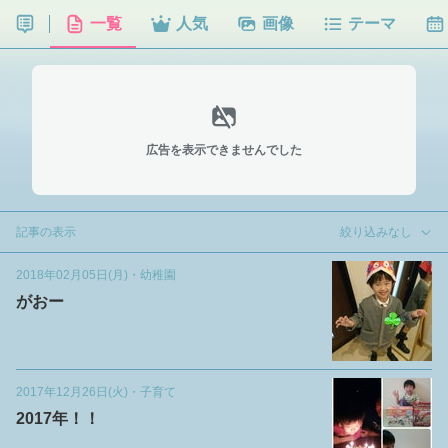
一覧
人気
画像
テーマ
広告を表示できませんでした
記事の表示
絞り込みなし
2018年02月05日(月)
・
幼稚園
がおー
2017年12月26日(火)
・
子育て
2017年！！