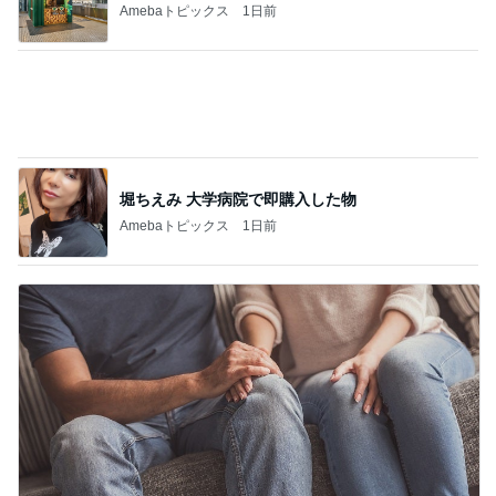
体の相性まで良すぎる婚約者との事
Amebaトピックス
1日前
記事を読む
コメダのマスコット4個目の開封結果
Amebaトピックス
2日前
病みつきになり追加したワイドパンツ