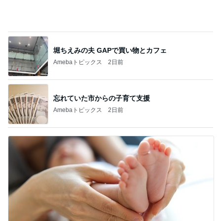
肩の力が抜けた赤ちゃんの検査結果
Amebaトピックス
1日前
記事を読む
田中健 嬉しい島津亜矢の活躍
Amebaトピックス
2日前