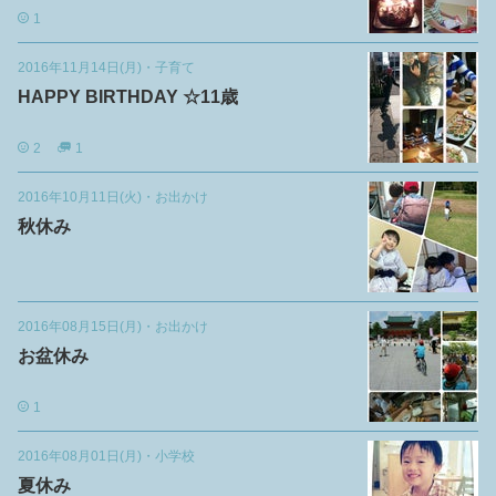
1
2016年11月14日(月)
・
子育て
HAPPY BIRTHDAY ☆11歳
2
1
2016年10月11日(火)
・
お出かけ
秋休み
2016年08月15日(月)
・
お出かけ
お盆休み
1
2016年08月01日(月)
・
小学校
夏休み