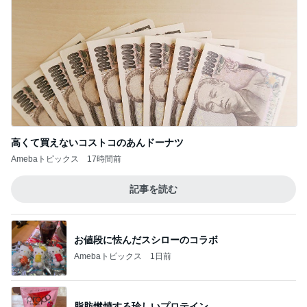
高くて買えないコストコのあんドーナツ
Amebaトピックス
17時間前
記事を読む
お値段に怯んだスシローのコラボ
Amebaトピックス
1日前
脂肪燃焼する珍しいプロテイン
Amebaトピックス
2日前
娘に取られてしまう優秀なストール