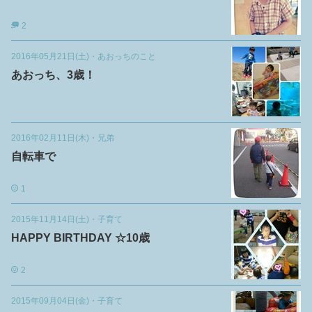
2
2016年05月21日(土)
・
あおっちのこと
あおっち、3歳！
2016年02月11日(木)
・
兄弟
自転車で
1
2015年11月14日(土)
・
子育て
HAPPY BIRTHDAY ☆10歳
2
2015年09月04日(金)
・
子育て