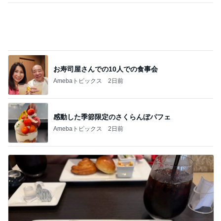
思い通りにならず不穏になった義母
Amebaトピックス
2日前
記事を読む
ありがとうを言わず口をつぐむ義母
Amebaトピックス
1日前