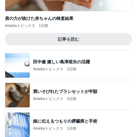
買いそびれたブラシセットが半額
Amebaトピックス
2日前
娘に伝えるつもりの膵臓癌と手術
Amebaトピックス
1日前
羨ましいと思った派遣社員の有給
Amebaトピックス
13時間前