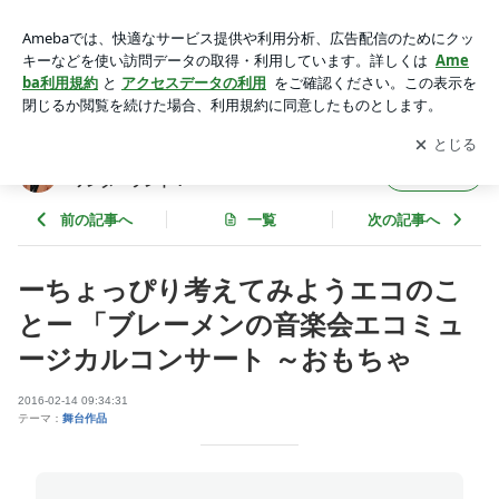
ーちょっぴり考えてみようエコのことー 「ブレーメンの音楽
会エコミュージカルコンサート ～おもちゃ | 溢れるファンタジ
アプリをダウンロードして
ブログの更新通知
を受け取りまし
開く
ーの中に創りあげる永遠のワンダーランド！
ょう。
溢れるファンタジーの中に創りあげる永遠の
フォロー
ワンダーランド！
前の記事へ
一覧
次の記事へ
ーちょっぴり考えてみようエコのこ
とー 「ブレーメンの音楽会エコミュ
ージカルコンサート ～おもちゃ
2016-02-14 09:34:31
テーマ：
舞台作品