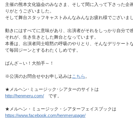
主催の熊本文化協会のみなさま、そして間に入って下さった企
りがとうございました。
そして舞台スタッフキャストみんなみんなお疲れ様でございま
動きにはすべてに意味があり、出演者がそれをしっかり自分で
それが、生き生きとした舞台となっています。
本番は、出演者同士暗黙の呼吸のやりとり、そんなデリケート
て毎回ジーンとするわたくしめです。
ばんざ～い！
大拍手～！
※公演のお問合せやお申し込みは
こちら
。
★メルヘン･ミュージック･シアターのサイトは
http://henmeru.com/
です。
★メルヘン・ミュージック・シアターフェイスブックは
https://www.facebook.com/henmerupage/