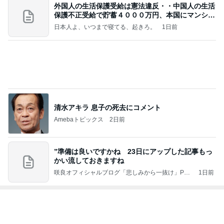
シャインマスカットのために一旦帰宅
Amebaトピックス
1日前
全部やったのに売れない桜グッズ
Amebaトピックス
17時間前
次世代掃除機がやってきた！！
Amebaトピックス
9時間前
学童なしの夏休みの息子の預け方
Amebaトピックス
1日前