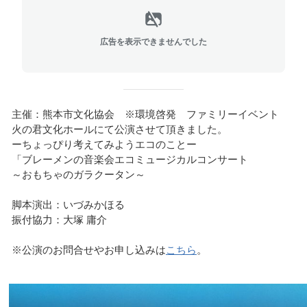
広告を表示できませんでした
主催：熊本市文化協会 ※環境啓発 ファミリーイベント
火の君文化ホールにて公演させて頂きました。
ーちょっぴり考えてみようエコのことー
「ブレーメンの音楽会エコミュージカルコンサート
～おもちゃのガラクータン～
脚本演出：いづみかほる
振付協力：大塚 庸介
※公演のお問合せやお申し込みは
こちら
。