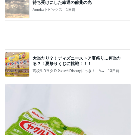
よし、タイ行こ
与儀大介
22時間前