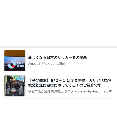
旦那も喜んだチーズ嫌いの私の料理
Amebaトピックス
1日前
良い氣分や妄想のワークを重ねても引き寄せが起き
ない理由
心のブレーキを外して引き寄せを加速させる方法：
3日前
引き寄せ研究所