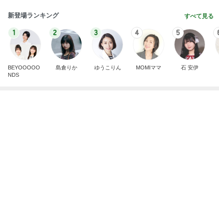
帰宅後30分でさくっと作った夕飯
Amebaトピックス
1日前
記事を読む