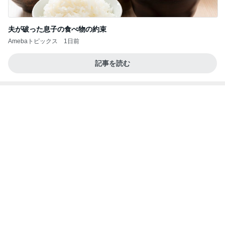
堀ちえみの夫 一人で夕飯を思案中
Amebaトピックス
1日前
記事を読む