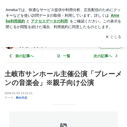
土岐市サンホール主催公演「ブレーメンの音楽会」※親子向け
公演 | 溢れるファンタジーの中に創りあげる永遠のワンダーラ
アプリをダウンロードして
ブログの更新通知
を受け取りまし
開く
ンド！
ょう。
溢れるファンタジーの中に創りあげる永遠の
フォロー
ワンダーランド！
前の記事へ
一覧
次の記事へ
土岐市サンホール主催公演「ブレーメ
ンの音楽会」※親子向け公演
2009-01-05 13:22:21
テーマ：
舞台作品