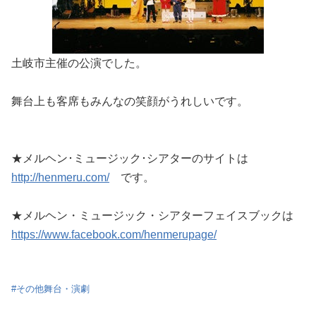
土岐市主催の公演でした。
舞台上も客席もみんなの笑顔がうれしいです。
★メルヘン･ミュージック･シアターのサイトは
http://henmeru.com/
です。
★メルヘン・ミュージック・シアターフェイスブックは
https://www.facebook.com/henmerupage/
#
その他舞台・演劇