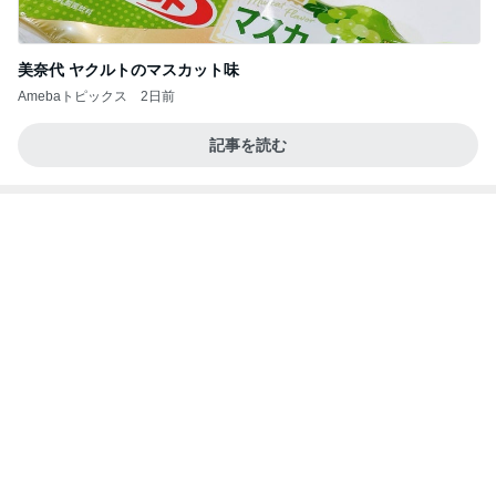
夫が破った息子の食べ物の約束
Amebaトピックス
1日前
記事を読む