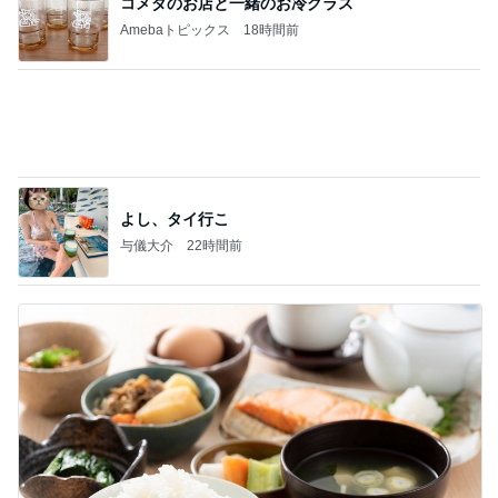
かっちちちちが来てくれた！おしゃれなものを持っ
て！
桃オフィシャルブログ Powered by Ameba
10日前