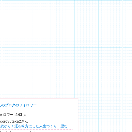
このブログのフォロワー
ォロワー:
443
人
ocoroyutaka2さん
50歳から！運を味方にした人生づくり 望む未来を先取りして理想を叶えていく