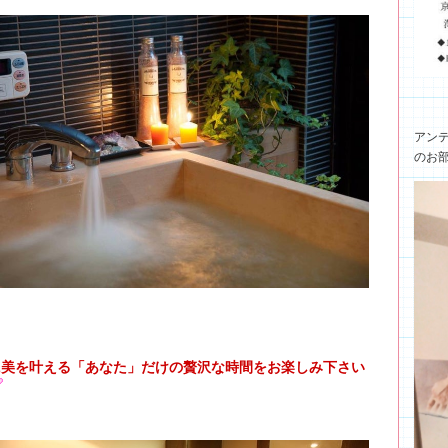
アン
のお
に美を叶える「あなた」だけの贅沢な時間をお楽しみ下さい