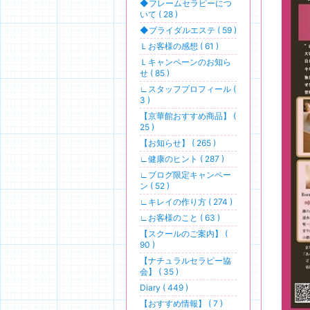
◆フレームセラピーにつ
いて ( 28 )
◆ブライダルエステ ( 59 )
Ｌお客様の感想 ( 61 )
Ｌキャンペーンのお知ら
せ ( 85 )
∟スタッフプロフィール (
3 )
【京華館おすすめ商品】 (
25 )
【お知らせ】 ( 265 )
∟健康のヒント ( 287 )
∟ブログ限定キャンペー
ン ( 52 )
∟キレイの作り方 ( 274 )
∟お客様のこと ( 63 )
【スクールのご案内】 (
90 )
【ナチュラルセラピー協
会】 ( 35 )
Diary ( 449 )
【おすすめ情報】 ( 7 )