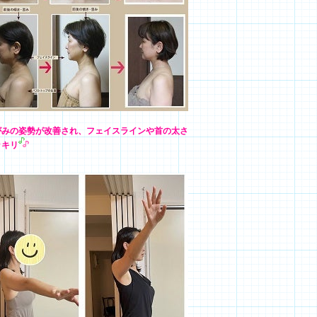
がみの姿勢が改善され、フェイスラインや首の太さ
ッキリ