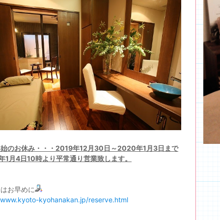
始のお休み・・・2019年12月30日～2020年1月3日まで
0年1月4日10時より平常通り営業致します。
約はお早めに
//www.kyoto-kyohanakan.jp/reserve.html