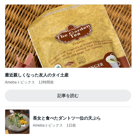
最近親しくなった友人のタイ土産
Amebaトピックス
12時間前
記事を読む
長女と食べたダントツ一位の天ぷら
Amebaトピックス
1日前