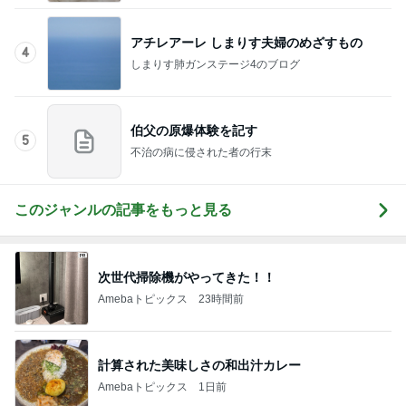
アチレアーレ しまりす夫婦のめざすもの
4
しまりす肺ガンステージ4のブログ
伯父の原爆体験を記す
5
不治の病に侵された者の行末
このジャンルの記事をもっと見る
次世代掃除機がやってきた！！
Amebaトピックス
23時間前
計算された美味しさの和出汁カレー
Amebaトピックス
1日前