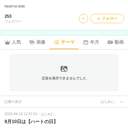
heart no koto
253
フォロー
フォロワー
人気
画像
テーマ
年月
動画
広告を表示できませんでした
記事の表示
はじめに。
2020-08-10 12:57:03
・
はじめに。
8月10日は【ハートの日】