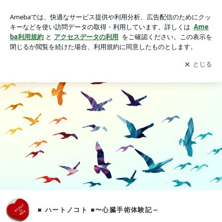
はじめに。｜■ ハートノコト ■〜心臓手術体験記～
アプリをダウンロードして
ブログの更新通知
を受け取りまし
開く
ょう。
■ ハートノコト ■〜心臓手術体験記～