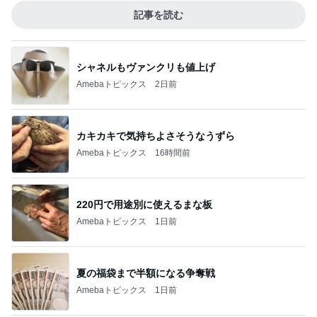
記事を読む
シャネルもヴァンクリも値上げ
Amebaトピックス
2日前
カキカキで気持ちよさそうなうずら
Amebaトピックス
16時間前
220円で用途別に使えるまな板
Amebaトピックス
1日前
夏の福袋まで半額になる争奪戦
Amebaトピックス
1日前