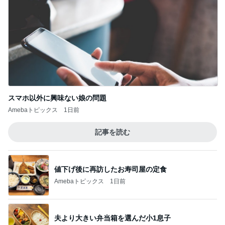
スマホ以外に興味ない娘の問題
Amebaトピックス
1日前
記事を読む
値下げ後に再訪したお寿司屋の定食
Amebaトピックス
1日前
夫より大きい弁当箱を選んだ小1息子