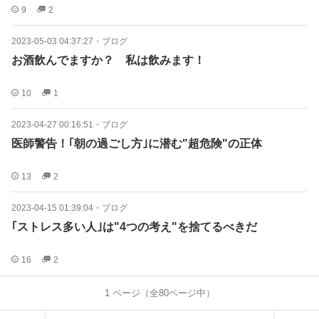
9
2
2023-05-03 04:37:27
・
ブログ
お酒飲んでますか？ 私は飲みます！
10
1
2023-04-27 00:16:51
・
ブログ
医師警告！｢朝の過ごし方｣に潜む"超危険"の正体
13
2
2023-04-15 01:39:04
・
ブログ
｢ストレス多い人｣は"4つの考え"を捨てるべきだ
16
2
1
ページ（全
80
ページ中）