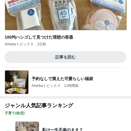
半年ぶりに長男と2人きりの時間
Amebaトピックス
18時間前
仕事で痩せた娘にかけた言葉
Amebaトピックス
2日前
記事を読む