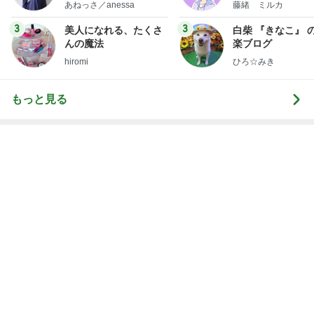
次世代掃除機がやってきた！！
Amebaトピックス
22時間前
血糖値が爆上がりすると思うラーメン
Amebaトピックス
12時間前