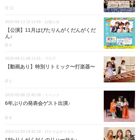
12
2025-09-13 15:12:45
・
お知らせ
【公演】11月はぴたりんがくだんがくだ
ん♪
4
2025-09-11 08:11:41
・
ブログ
【動画あり】特別リトミック〜打楽器〜
2
2025-05-08 15:45:36
・
イベント
6年ぶりの発表会ゲスト出演♪
9
2024-11-03 14:42:34
・
ぴたりんがくだん
ぴたりんがくだんのリハーサル♪