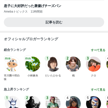
彼氏がいるのにやらかした飲み会
Amebaトピックス
1日前
上野で絵を見た後のインバウンド下見
Amebaトピックス
1日前
だいた 夫の誕プレに半額のカニ
Amebaトピックス
1日前