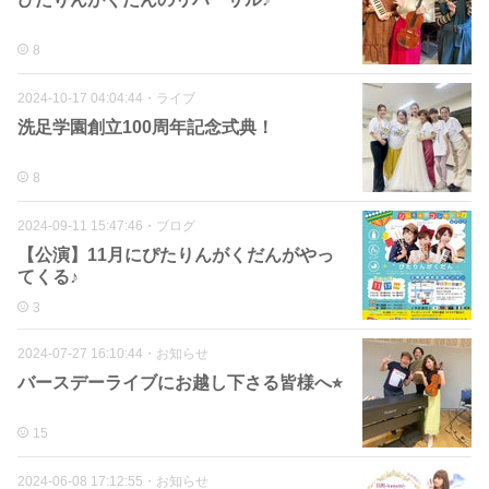
8
2024-10-17 04:04:44
・
ライブ
洗足学園創立100周年記念式典！
8
2024-09-11 15:47:46
・
ブログ
【公演】11月にぴたりんがくだんがやっ
てくる♪
3
2024-07-27 16:10:44
・
お知らせ
バースデーライブにお越し下さる皆様へ⭐︎
15
2024-06-08 17:12:55
・
お知らせ