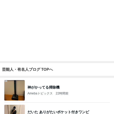
誰もいない30秒で終わった出国審査
Amebaトピックス
1日前
楽屋帰りの人と乗ったエレベーター
Amebaトピックス
14時間前
歩き始めてすぐに遭ったゲリラ豪雨
Amebaトピックス
1日前