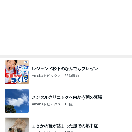
Amebaトピックス
1日前
母もサポートを頑張る大事な撮影
Amebaトピックス
1日前
記事を読む
一次治療が終了し考えた次の治療