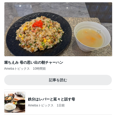
たんぱく質不足を補う卵おかか炒め
Amebaトピックス
11時間前
100均ハシゴして見つけた理想の容器
Amebaトピックス
1日前
記事を読む