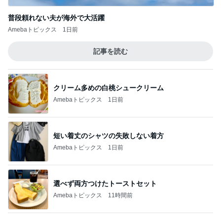
レジェンド松下のなんでもプレゼン！
Amebaトピックス
22時間前
メンタルクリニックへ向かう朝の緊張
Amebaトピックス
1日前
まさかの首が詰まった服での熱中症
Amebaトピックス
1日前
フォローしてくれる有難いパート仲間
Amebaトピックス
24時間前