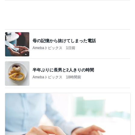
短い着丈のシャツの失敗しない着方
Amebaトピックス
1日前
選べず両方つけたトーストセット
Amebaトピックス
11時間前
真琴つばさ 被災地へ心からの祈り
Amebaトピックス
1日前