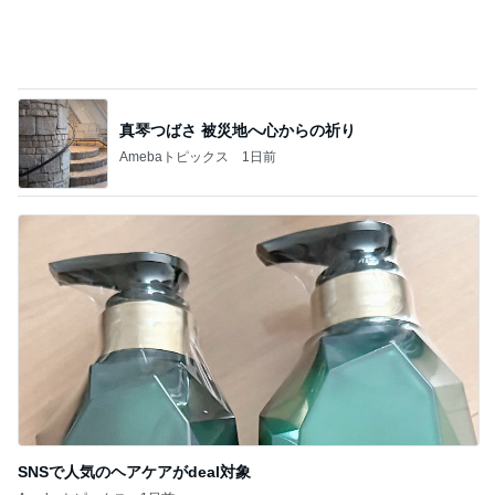
気付けば心ゆくまで食べたお菓子
Amebaトピックス
20時間前
半分以上残した四国限定のパスタ
Amebaトピックス
1日前
記事を読む