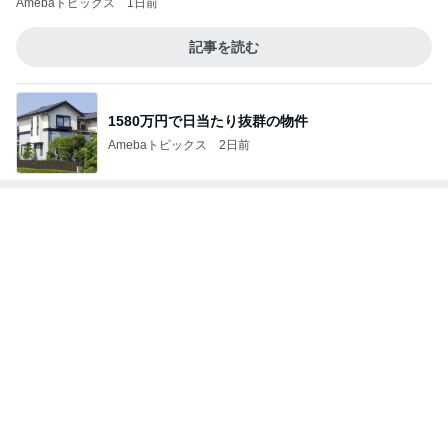
もっと早く購入すれば良かったコップ
Amebaトピックス
1日前
衝撃的な価値の1,780万円の戸建て
Amebaトピックス
2日前
桃 4回目の歯の矯正アフターケア
Amebaトピックス
1日前
高校受験のためバッサリ切った長い髪