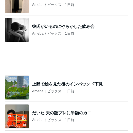
記事を読む
細川直美 coccole冬の新作打合せ
Amebaトピックス
1日前
寂しくて離れない上に乗ってきた猫
Amebaトピックス
1日前
ノッチ 元G選手との感激の1枚
Amebaトピックス
23時間前