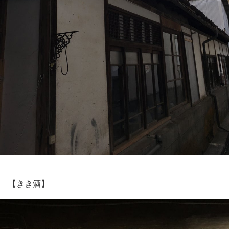
【きき酒】