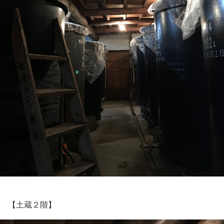
【土蔵２階】