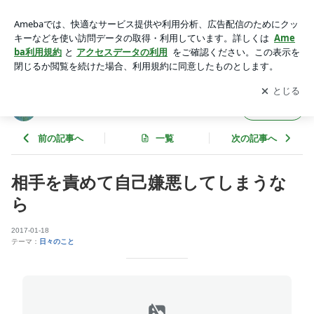
相手を責めて自己嫌悪してしまうなら | ハートをクリアに＊ハ
ートリア
アプリをダウンロードして
ブログの更新通知
を受け取りまし
開く
ょう。
ハートをクリアに＊ハートリア
フォロー
前の記事へ
一覧
次の記事へ
相手を責めて自己嫌悪してしまうな
ら
2017-01-18
テーマ：
日々のこと