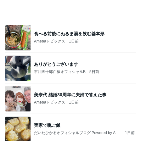
遮光せず後悔した西日での大失敗
Amebaトピックス
2日前
記事を読む