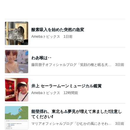
原田龍二の妻 あごがはずれそうな写真
Amebaトピックス
1日前
記事を読む