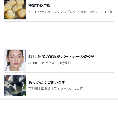
クロ 8歳になった愛しの一人娘
Amebaトピックス
1日前
どちらにも言い分があり引き分け
Amebaトピックス
1日前
レジェンド松下のなんでもプレゼン！
Amebaトピックス
12時間前
加害者に怯えながら行った夏祭り
Amebaトピックス
1日前