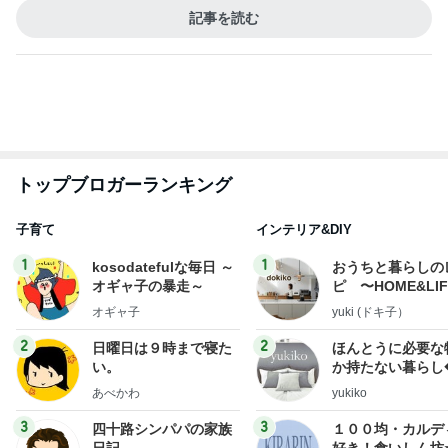
早く渡したかった誕生日プレゼント
Amebaトピックス
13時間前
記事を読む