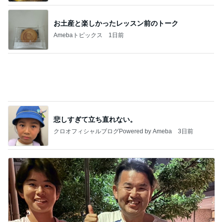
娘を見習った銀テープのお裾分け
Amebaトピックス
2日前