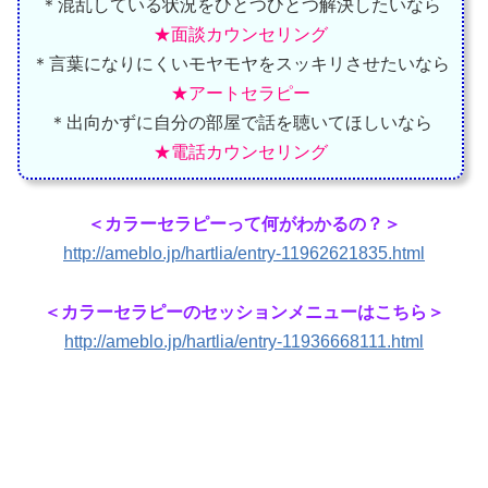
＊混乱している状況をひとつひとつ解決したいなら
★面談カウンセリング
＊言葉になりにくいモヤモヤをスッキリさせたいなら
★アートセラピー
＊出向かずに自分の部屋で話を聴いてほしいなら
★電話カウンセリング
＜カラーセラピーって何がわかるの？＞
http://ameblo.jp/hartlia/entry-11962621835.html
＜カラーセラピーのセッションメニューはこちら＞
http://ameblo.jp/hartlia/entry-11936668111.html