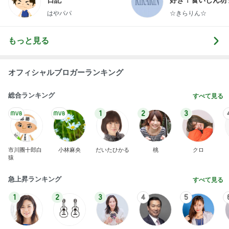
手島優 夫出張で長期間ワンオペ
Amebaトピックス
1日前