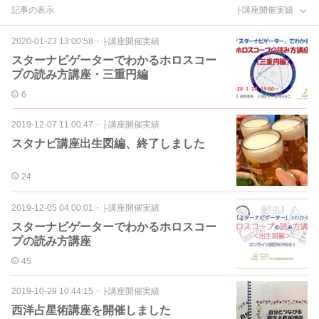
記事の表示
├講座開催実績
2020-01-23 13:00:58
・
├講座開催実績
スターナビゲーターでわかるホロスコー
プの読み方講座・三重円編
6
2019-12-07 11:00:47
・
├講座開催実績
スタナビ講座出生図編、終了しました
24
2019-12-05 04:00:01
・
├講座開催実績
スターナビゲーターでわかるホロスコー
プの読み方講座
45
2019-10-29 10:44:15
・
├講座開催実績
西洋占星術講座を開催しました