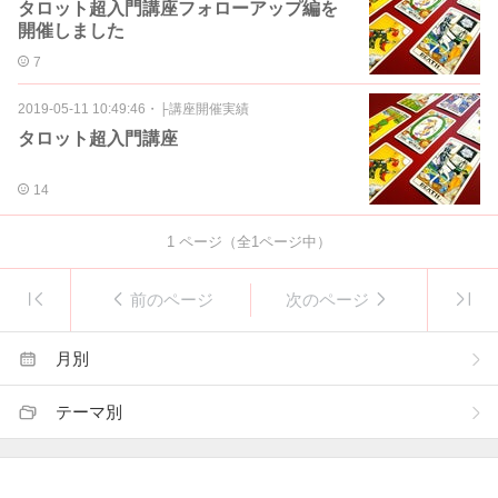
タロット超入門講座フォローアップ編を
開催しました
7
2019-05-11 10:49:46
・
├講座開催実績
タロット超入門講座
14
1
ページ（全
1
ページ中）
前のページ
次のページ
月別
テーマ別