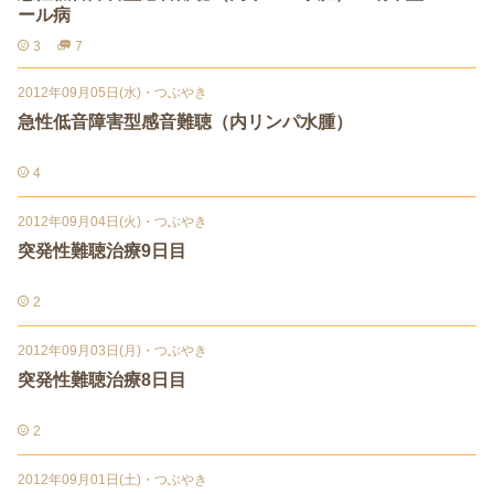
ール病
3
7
2012年09月05日(水)
・
つぶやき
急性低音障害型感音難聴（内リンパ水腫）
4
2012年09月04日(火)
・
つぶやき
突発性難聴治療9日目
2
2012年09月03日(月)
・
つぶやき
突発性難聴治療8日目
2
2012年09月01日(土)
・
つぶやき