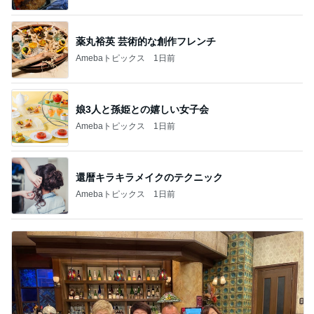
薬丸裕英 芸術的な創作フレンチ
Amebaトピックス
1日前
娘3人と孫姫との嬉しい女子会
Amebaトピックス
1日前
還暦キラキラメイクのテクニック
Amebaトピックス
1日前