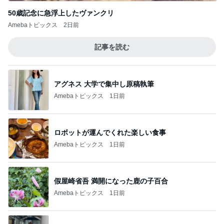
50歳記念に急浮上したヴァンクリ
Amebaトピックス
2日前
記事を読む
アグネス 大学で集中し原稿執筆
Amebaトピックス
1日前
ロボットが運んでくれた楽しい食事
Amebaトピックス
1日前
假屋崎省吾 満開になった鹿の子百合
Amebaトピックス
1日前