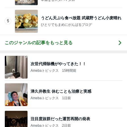
うどん天ぷら食べ放題 武蔵野うどん小麦晴れ
5
ひとりでもまめにがんばるブログ
このジャンルの記事をもっと見る
次世代掃除機がやってきた！！
Amebaトピックス
15時間前
津久井教生 休むことも治療と実感
Amebaトピックス
1日前
注目度抜群だった運営再開の発表
Amebaトピックス
2日前