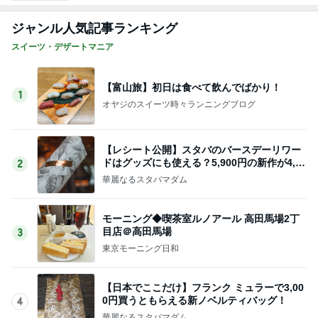
ジャンル人気記事ランキング
スイーツ・デザートマニア
【富山旅】初日は食べて飲んでばかり！
1
オヤジのスイーツ時々ランニングブログ
【レシート公開】スタバのバースデーリワー
ドはグッズにも使える？5,900円の新作が4,88
2
1円に
華麗なるスタバマダム
モーニング◆喫茶室ルノアール 高田馬場2丁
目店＠高田馬場
3
東京モーニング日和
【日本でここだけ】フランク ミュラーで3,00
0円買うともらえる新ノベルティバッグ！
4
華麗なるスタバマダム