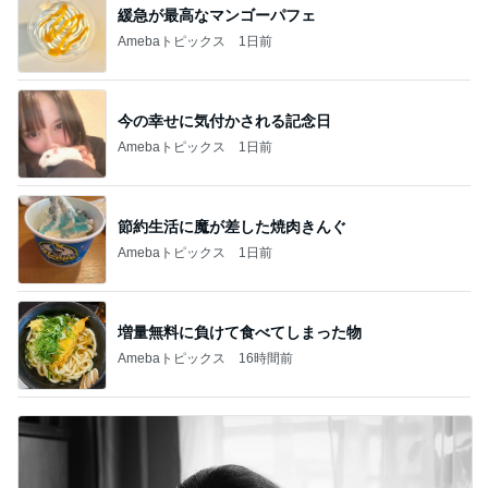
緩急が最高なマンゴーパフェ
Amebaトピックス
1日前
今の幸せに気付かされる記念日
Amebaトピックス
1日前
節約生活に魔が差した焼肉きんぐ
Amebaトピックス
1日前
増量無料に負けて食べてしまった物
Amebaトピックス
16時間前