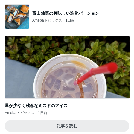
富山銘菓の美味しい進化バージョン
Amebaトピックス
1日前
量が少なく残念なミスドのアイス
Amebaトピックス
1日前
記事を読む