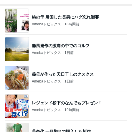
桃の母 帰国した長男にハグ忘れ謝罪
Amebaトピックス
18時間前
痛風発作の激痛の中でのゴルフ
Amebaトピックス
1日前
義母が作った天日干しのクスクス
Amebaトピックス
1日前
レジェンド松下のなんでもプレゼン！
Amebaトピックス
19時間前
美奈代 一目惚れで購入した新作