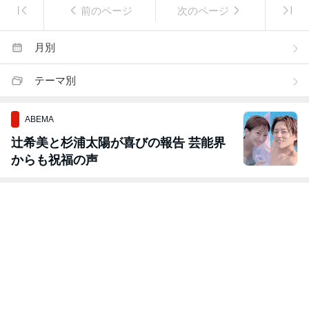
前のページ
次のページ
月別
テーマ別
ABEMA
辻希美と杉浦太陽が喜びの報告 芸能界
からも祝福の声