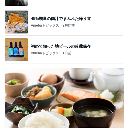
45%増量の肉汁でまみれた帰り道
Amebaトピックス
9時間前
初めて知った地ビールの冷蔵保存
Amebaトピックス
1日前