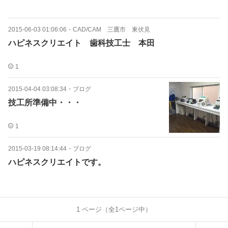
2015-06-03 01:06:06
・
CAD/CAM 三鷹市 東伏見
ハピネスクリエイト 歯科技工士 本田
1
2015-04-04 03:08:34
・
ブログ
技工所準備中・・・
1
2015-03-19 08:14:44
・
ブログ
ハピネスクリエイトです。
1
ページ（全
1
ページ中）