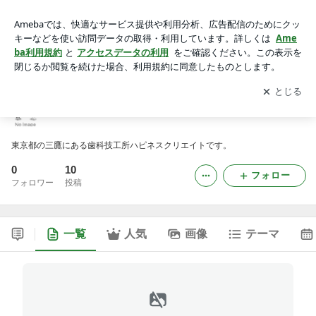
歯科技工所 ハピネスクリエイト
アプリをダウンロードして
ブログの更新通知
を受け取りまし
開く
ょう。
歯科技工所 ハピネスクリエイト
東京都の三鷹にある歯科技工所ハピネスクリエイトです。
0
10
フォロー
フォロワー
投稿
一覧
人気
画像
テーマ