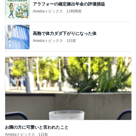
アラフォーの確定拠出年金の評価損益
Amebaトピックス
11時間前
高熱で体力ダダ下がりになった体
Amebaトピックス
1日前
お隣の方に可愛いと言われたこと
Amebaトピックス
1日前