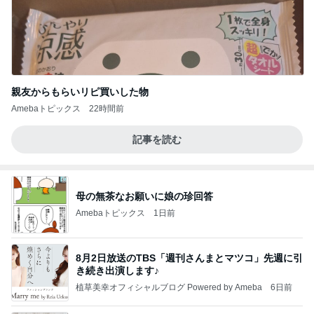
親友からもらいリピ買いした物
Amebaトピックス
22時間前
記事を読む
母の無茶なお願いに娘の珍回答
Amebaトピックス
1日前
8月2日放送のTBS「週刊さんまとマツコ」先週に引
き続き出演します♪
植草美幸オフィシャルブログ Powered by Ameba
6日前