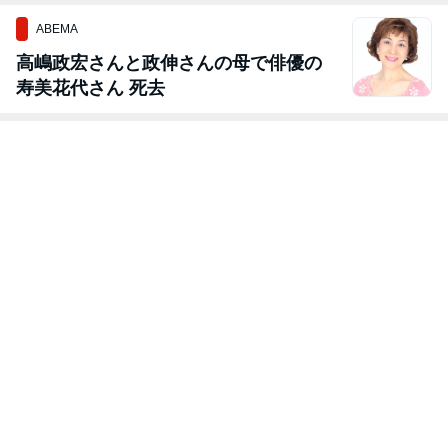
ABEMA
高嶋政宏さんと政伸さんの母で俳優の
寿美花代さん 死去