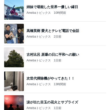
姉妹で堪能した世界一優しい縁日
Amebaトピックス
10時間前
高橋英樹 愛犬とテレビ電話で会話
Amebaトピックス
2日前
古村比呂 原爆の日に平和への願い
Amebaトピックス
1日前
次世代掃除機がやってきた！！
Amebaトピックス
13時間前
涙が出た目玉の花火とサプライズ
Amebaトピックス
1日前