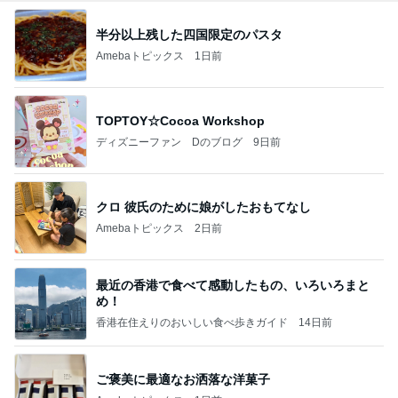
半分以上残した四国限定のパスタ
Amebaトピックス
1日前
TOPTOY☆Cocoa Workshop
ディズニーファン Dのブログ
9日前
クロ 彼氏のために娘がしたおもてなし
Amebaトピックス
2日前
最近の香港で食べて感動したもの、いろいろまと
め！
香港在住えりのおいしい食べ歩きガイド
14日前
ご褒美に最適なお洒落な洋菓子