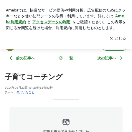
子育てコーチング | おトミのブログ
アプリをダウンロードして
ブログの更新通知
を受け取りまし
開く
ょう。
おトミのブログ
フォロー
前の記事へ
一覧
次の記事へ
子育てコーチング
2014年05月23日(金) 20時11分53秒
テーマ：
気づいたこと
広告を表示できませんでした