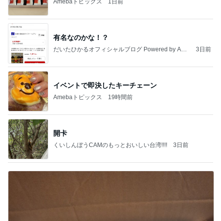
Amebaトピックス
1日前
有名なのかな！？
だいたひかるオフィシャルブログ Powered by Ame
3日前
ba
イベントで即決したキーチェーン
Amebaトピックス
19時間前
開卡
くいしんぼうCAMのもっとおいしい台湾!!!!
3日前