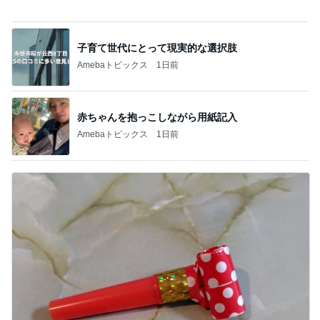
赤ちゃんを抱っこしながら用紙記入
Amebaトピックス
1日前
一歩前進と気が休まらない週末
Amebaトピックス
2日前
記事を読む