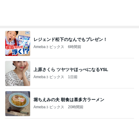
レジェンド松下のなんでもプレゼン！
Amebaトピックス
6時間前
上原さくら ツヤツヤほっぺになるYSL
Amebaトピックス
1日前
堀ちえみの夫 朝食は喜多方ラーメン
Amebaトピックス
20時間前
子育て世代にとって現実的な選択肢
Amebaトピックス
1日前