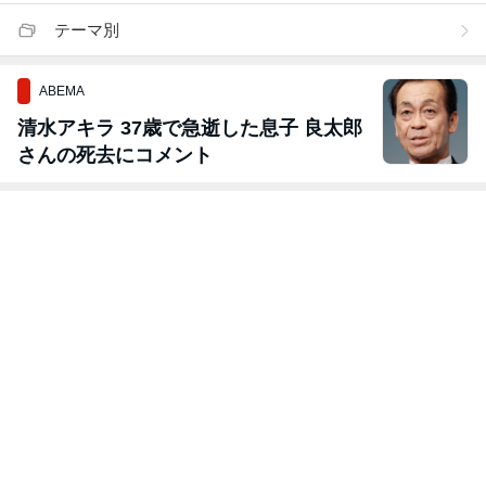
テーマ別
ABEMA
清水アキラ 37歳で急逝した息子 良太郎
さんの死去にコメント