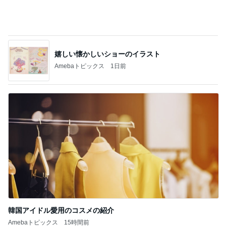
嬉しい懐かしいショーのイラスト
Amebaトピックス
1日前
韓国アイドル愛用のコスメの紹介
Amebaトピックス
15時間前
記事を読む