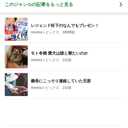
Amebaトピックス
6時間前
モト冬樹 愛犬は誰と寝たいのか
Amebaトピックス
2日前
義母にこっそり連絡していた旦那
Amebaトピックス
2日前
だいた 涼しい時期に引越したい思い
Amebaトピックス
1日前