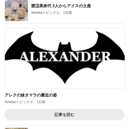
渡辺美奈代 3人からアイスの土産
Amebaトピックス
1日前
アレクの妹タマラの最近の姿
Amebaトピックス
1日前
記事を読む