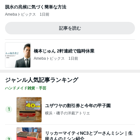
脱水の兆候に気づく簡単な方法
Amebaトピックス
1日前
記事を読む
橋本じゅん 2軒連続で臨時休業
Amebaトピックス
1日前
ジャンル人気記事ランキング
ハンドメイド雑貨・手芸
ユザワヤの割引券と今年の甲子園
1
横浜・磯子の洋裁アトリエ
リッカーマイティNC3とプーさんミシン｜生
徒さんのミシン紹介
2