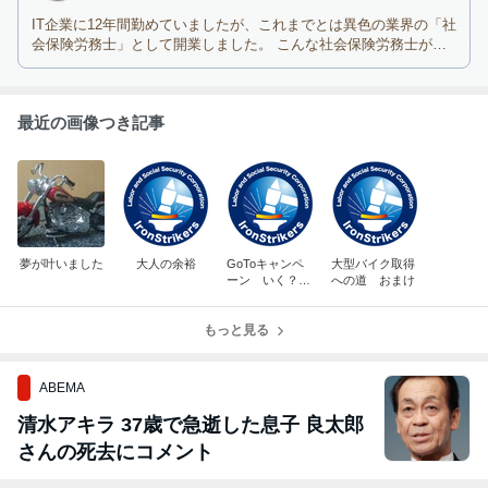
IT企業に12年間勤めていましたが、これまでとは異色の業界の「社
会保険労務士」として開業しました。 こんな社会保険労務士がい
ても良いのでは？！
最近の画像つき記事
夢が叶いました
大人の余裕
GoToキャンペ
大型バイク取得
ーン いく？
への道 おまけ
いかない？
もっと見る
ABEMA
清水アキラ 37歳で急逝した息子 良太郎
さんの死去にコメント