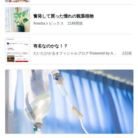
奮発して買った憧れの観葉植物
Amebaトピックス
21時間前
有名なのかな！？
だいたひかるオフィシャルブログ Powered by Ame
2日前
ba