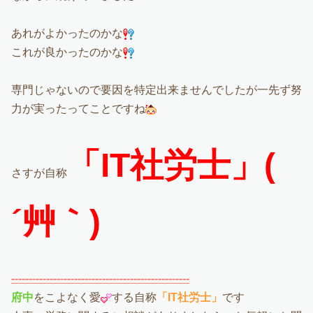
あれがよかったのかな
これが良かったのかな
専門じゃないので要因を特定出来ませんでしたが一先ず努
力が実ったってことですね
「IT社労士」(
さすが自称
´艸｀)
---------------------------------------------------
府中
をこよなく愛
する自称
「IT社労士」
です