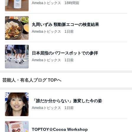
Amebaトピックス
18時間前
丸岡いずみ 頸動脈エコーの検査結果
Amebaトピックス
1日前
日本屈指のパワースポットでの参拝
Amebaトピックス
1日前
芸能人・有名人ブログ TOPへ
「誰だか分からない」激変した今の姿
Amebaトピックス
1日前
TOPTOY☆Cocoa Workshop