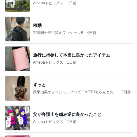
Amebaトピックス
1日前
移動
市川團十郎白猿オフィシャルB
4日前
旅行に持参して本当に良かったアイテム
Amebaトピックス
1日前
ずっと
武東由美オフィシャルブログ「MOTOちゃんとのは
2日前
っぴぃな毎日」Powered by Ameba
父が弁護士を頼み逆に良かったこと
Amebaトピックス
1日前