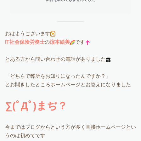
おはようございます
IT社会保険労務士
の
濵本絵美
です
とある方から問い合わせの電話がありました
「どちらで弊所をお知りになったんですか？」
とお聞きしたところホームページとお答えになりました
∑(ﾟДﾟ)まぢ？
今まではブログからという方が多く直接ホームページとい
うのは初めてです