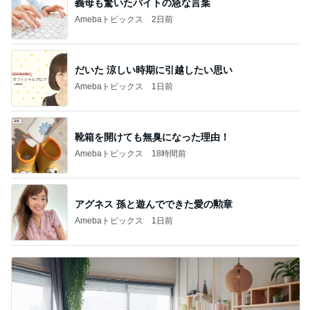
義母も驚いたバイトの急な言葉
Amebaトピックス
2日前
だいた 涼しい時期に引越したい思い
Amebaトピックス
1日前
靴箱を開けても無臭になった理由！
Amebaトピックス
18時間前
アグネス 孫と遊んでできた愛の勲章
Amebaトピックス
1日前