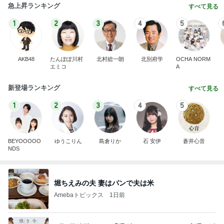
急上昇ランキング
すべて見る
1
2
3
4
5
AKB48
たんぽぽ川村
北村総一朗
北別府学
OCHA NORM
エミコ
A
新登場ランキング
すべて見る
1
2
3
4
5
BEYOOOOO
ゆうこりん
島倉りか
石 安伊
蒼井心音
NDS
堀ちえみの夫 妻はパンで夫は米
Amebaトピックス
1日前