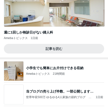
週に1回しか検診日がない婦人科
Amebaトピックス
1日前
記事を読む
小学生でも簡単にお片付けできる収納
Amebaトピックス
21時間前
当ブログの売り上げ件数、一部公開します…
世帯年収500万 ゆるゆる4人家族の節約ブログ 〜
1日前
ケチ旦那と金銭感覚マヒ嫁の日々〜