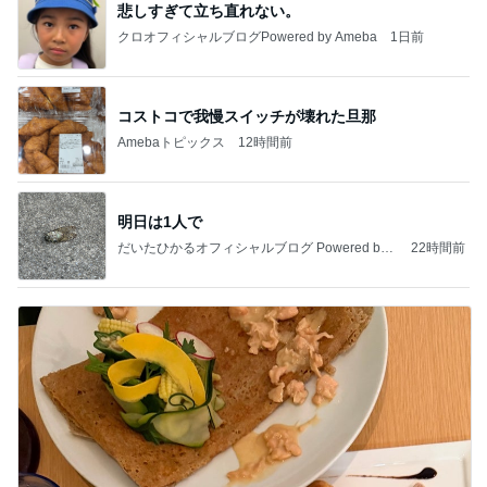
悲しすぎて立ち直れない。
クロオフィシャルブログPowered by Ameba
1日前
コストコで我慢スイッチが壊れた旦那
Amebaトピックス
12時間前
明日は1人で
だいたひかるオフィシャルブログ Powered by
22時間前
Ameba