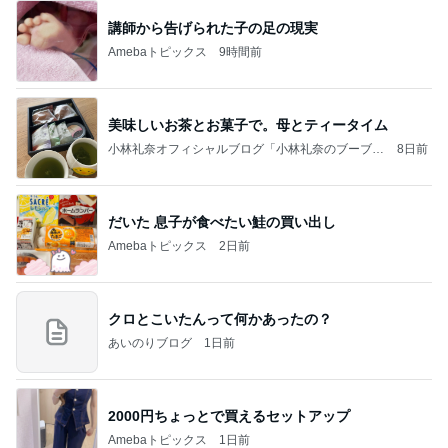
講師から告げられた子の足の現実
Amebaトピックス
9時間前
美味しいお茶とお菓子で。母とティータイム
小林礼奈オフィシャルブログ「小林礼奈のブーブー
8日前
ブログ」Powered by Ameba
だいた 息子が食べたい鮭の買い出し
Amebaトピックス
2日前
クロとこいたんって何かあったの？
あいのりブログ
1日前
2000円ちょっとで買えるセットアップ
Amebaトピックス
1日前