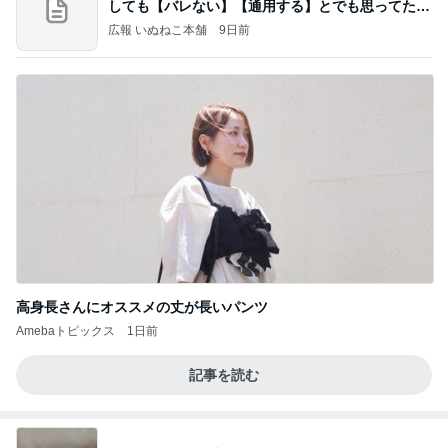
しても【バレない】【通用する】とでも思ってたん
だろ
広報 いぬねこ本舗
9日前
高身長さんにオススメの丈が長いパンツ
Amebaトピックス
1日前
記事を読む