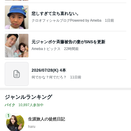
悲しすぎて立ち直れない。
クロオフィシャルブログPowered by Ameba
1日前
元ジャンポケ斉藤被告の妻がSNSを更新
Amebaトピックス
22時間前
2026/07/28(K) 4本
何でかな？何でだろ？
11日前
ジャンルランキング
バイク
10,897人参加中
1
生涯旅人の徒然日記
haru