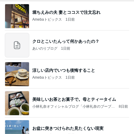
堀ちえみの夫 妻とココスで注文忘れ
Amebaトピックス
1日前
クロとこいたんって何かあったの？
あいのりブログ
1日前
涼しい店内でいつも後悔すること
Amebaトピックス
1日前
美味しいお茶とお菓子で。母とティータイム
小林礼奈オフィシャルブログ「小林礼奈のブーブー
8日前
ブログ」Powered by Ameba
お盆に突きつけられた見たくない現実