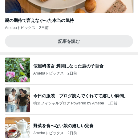
親の期待で言えなかった本当の気持
Amebaトピックス
2日前
記事を読む
假屋崎省吾 満開になった鹿の子百合
Amebaトピックス
2日前
今日の服装 ブログ読んでくれてて嬉しい瞬間。
桃オフィシャルブログ Powered by Ameba
1日前
野菜を食べない娘の嬉しい完食
Amebaトピックス
2日前