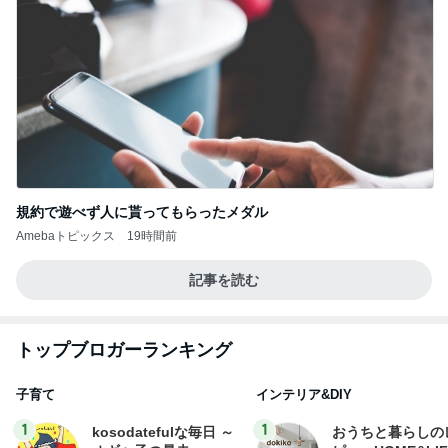
規約で遊べず人に貰ってもらったメダル
Amebaトピックス
19時間前
記事を読む
トップブロガーランキング
子育て
インテリア&DIY
1
1
kosodatefulな毎日 ～
おうちと暮らしの