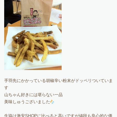
手羽先にかかっている胡椒辛い粉末がドッペリついていま
す
山ちゃん好きには堪らない一品
美味しゅうございました
生協は激安SHOPに比べると高いですが値段も良心的な価