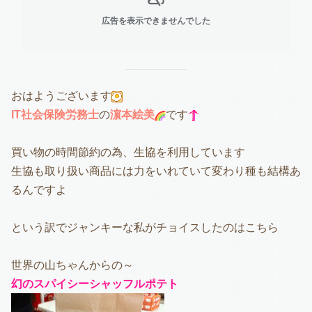
広告を表示できませんでした
おはようございます
IT社会保険労務士
の
濵本絵美
です
買い物の時間節約の為、生協を利用しています
生協も取り扱い商品には力をいれていて変わり種も結構あ
るんですよ
という訳でジャンキーな私がチョイスしたのはこちら
世界の山ちゃんからの～
幻のスパイシーシャッフルポテト