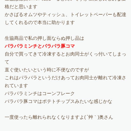
格だと思います
かさばるオムツやティッシュ、トイレットペーパーも配達
してくれるので本当に助かります
生協商品で私の押し面ならぬ押し品は
パラパラミンチとパラパラ豚コマ
自分で買ってきて冷凍するとお肉同士がくっ付いてしまっ
て
直ぐ使いたいという時に不便なのですが
これはパラパラというだけあってお肉同士が離れて冷凍さ
れています
パラパラミンチはコーンフレーク
パラパラ豚コマはポテトチップスみたいな感じかな
一度使ったら離れられなくなりますよ( ´艸｀)奥さん