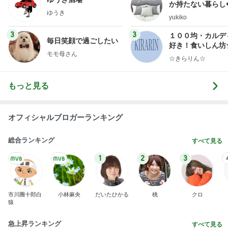
ダンスの間に見たすごく綺麗な皆様
Amebaトピックス
21時間前
悲しすぎて立ち直れない。
クロオフィシャルブログPowered by Ameba
2日前