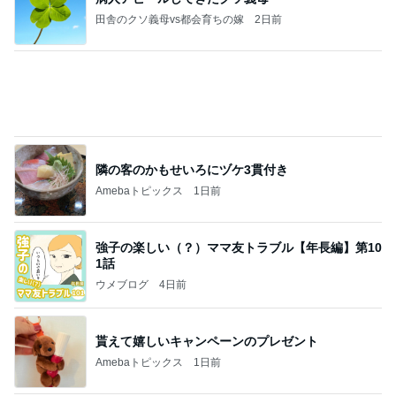
假屋崎 絶品だった美味しいもつ鍋
Amebaトピックス
1日前
記事を読む