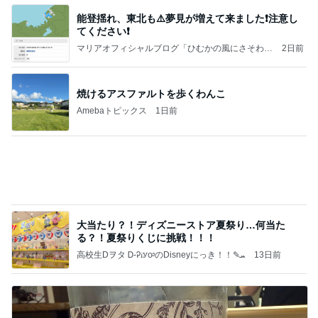
スシローで1番高かった720円の寿司
Amebaトピックス
2日前
よし、タイ行こ
与儀大介
1日前