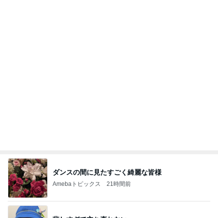
だいたの夫 息子の一声で献立変更
Amebaトピックス
20時間前
わあ喉は‥
藤田朋子オフィシャルブログ「笑顔の種と眠る犬」
2日前
Powered by Ameba