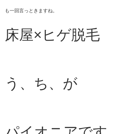
も一回言っときますね。
床屋×ヒゲ脱毛
う、ち、が
パイオニアです。