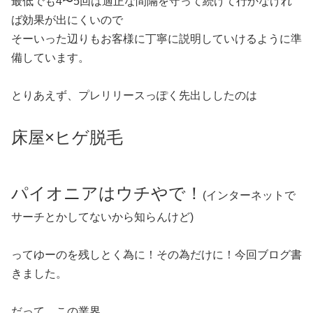
最低でも4〜5回は適正な間隔を守って続けて行かなけれ
ば効果が出にくいので
そーいった辺りもお客様に丁寧に説明していけるように準
備しています。
とりあえず、プレリリースっぽく先出ししたのは
床屋×ヒゲ脱毛
パイオニアはウチやで！
(インターネットで
サーチとかしてないから知らんけど)
ってゆーのを残しとく為に！その為だけに！今回ブログ書
きました。
だって、この業界、