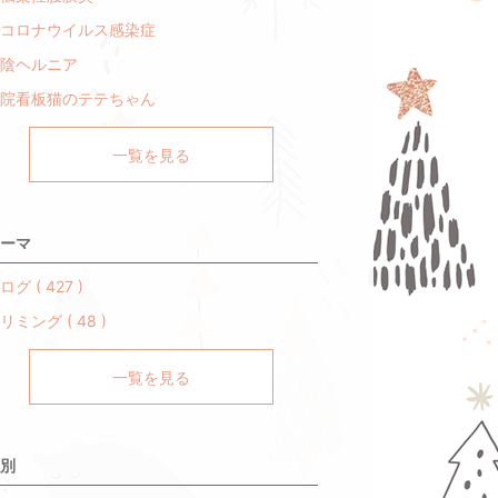
コロナウイルス感染症
陰ヘルニア
院看板猫のテテちゃん
一覧を見る
ーマ
ログ ( 427 )
リミング ( 48 )
一覧を見る
別