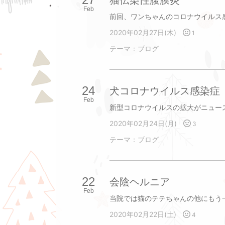
猫伝染性腹膜炎
Feb
2020年02月27日(木)
1
テーマ：
ブログ
24
犬コロナウイルス感染症
Feb
2020年02月24日(月)
3
テーマ：
ブログ
22
会陰ヘルニア
Feb
2020年02月22日(土)
4