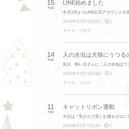
15
LINE始めました
Feb
2020年02月15日(土)
2
テーマ：
ブログ
14
人の水虫は犬猫にうつる
Feb
2020年02月14日(金)
4
テーマ：
ブログ
11
キャットリボン運動
Feb
2020年02月11日(火)
2