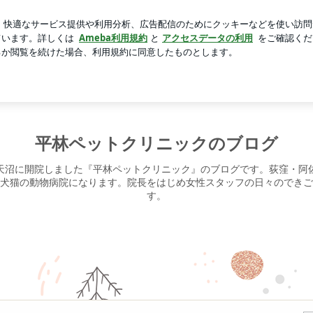
でのご供養
芸能人ブログ
人気ブログ
新規登録
ログ
平林ペットクリニックのブログ
天沼に開院しました『平林ペットクリニック』のブログです。荻窪・阿
犬猫の動物病院になります。院長をはじめ女性スタッフの日々のできご
す。