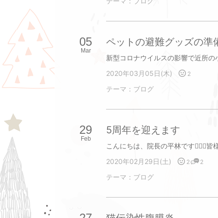
テーマ：
ブログ
05
ペットの避難グッズの準
Mar
2020年03月05日(木)
2
テーマ：
ブログ
29
5周年を迎えます
Feb
2020年02月29日(土)
2
2
テーマ：
ブログ
27