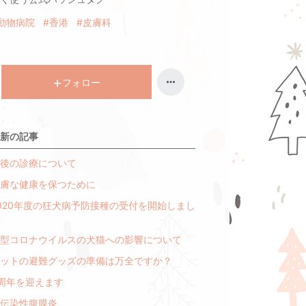
動物病院
#香港
#皮膚科
フォロー
新の記事
後の診療について
膚な健康を保つために
020年度の狂犬病予防接種の受付を開始しまし
型コロナウイルスの犬猫への影響について
ットの避難グッズの準備は万全ですか？
周年を迎えます
伝染性腹膜炎