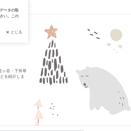
イン
佐ヶ谷・下井草
とを紹介しま