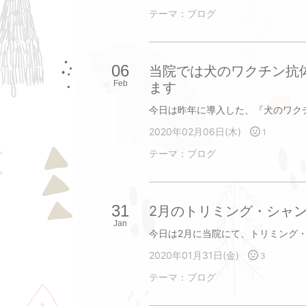
テーマ：
ブログ
06
当院では犬のワクチン抗
Feb
ます
2020年02月06日(木)
1
テーマ：
ブログ
31
2月のトリミング・シャ
Jan
2020年01月31日(金)
3
テーマ：
ブログ