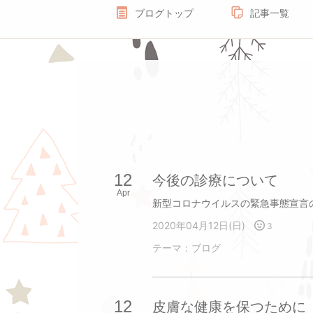
ブログトップ
記事一覧
12
今後の診療について
Apr
2020年04月12日(日)
3
テーマ：
ブログ
12
皮膚な健康を保つために