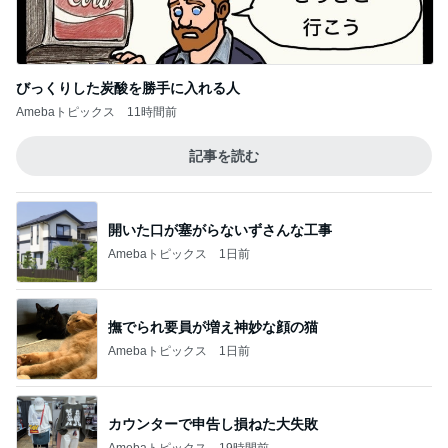
Amebaトピックス
11時間前
記事を読む
開いた口が塞がらないずさんな工事
Amebaトピックス
1日前
撫でられ要員が増え神妙な顔の猫
Amebaトピックス
1日前
カウンターで申告し損ねた大失敗
Amebaトピックス
19時間前
クーラーで身体がだる重な日の夜
Amebaトピックス
16時間前