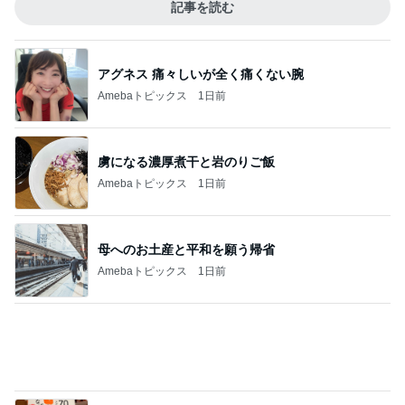
Amebaトピックス
1日前
初めましての時より倍の大きさ
Amebaトピックス
12時間前
記事を読む
川崎希 褒められたレストラン