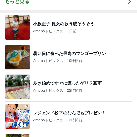
もっと見る
小原正子 長女の歌う涙そうそう
Amebaトピックス
1日前
暑い日に食べた最高のマンゴープリン
Amebaトピックス
19時間前
歩き始めてすぐに遭ったゲリラ豪雨
Amebaトピックス
22時間前
レジェンド松下のなんでもプレゼン！
Amebaトピックス
12時間前