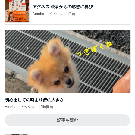
Amebaトピックス
13時間前
堀ちえみ 足りなくてプラスしたサンド
Amebaトピックス
18時間前
もっと早く買えばよかったスマホケース
Amebaトピックス
1日前
嫁が働いていたらという無駄な妄想
Amebaトピックス
16時間前