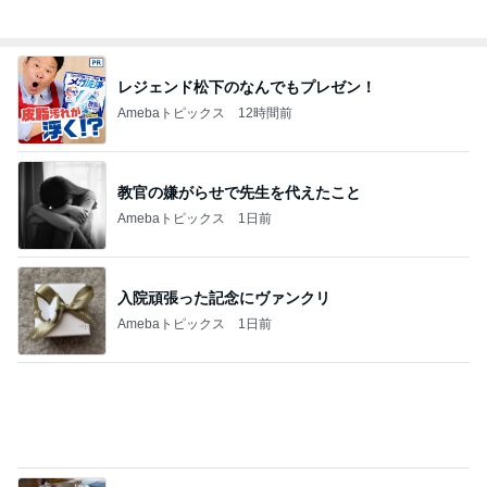
Amebaトピックス
1日前
娘が喜んだ客室露天風呂付きの宿
Amebaトピックス
23時間前
だいた 夫の好みで変えた味噌汁
Amebaトピックス
1日前