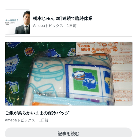
満里奈 久しぶりのがっつりショート
Amebaトピックス
1日前
買いまわりにおすすめの1000円商品
Amebaトピックス
12時間前
若乃花 朝から作ったおじさんハート
Amebaトピックス
1日前
お腹いっぱいになった豪華なつけ麺
Amebaトピックス
2日前