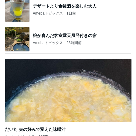
記事を読む
3歳半双子が話した謎のパンケーキ
Amebaトピックス
1日前
暑くて作る気力がない日の晩ご飯
Amebaトピックス
1日前
行ってみて印象が大きく変わった学校
Amebaトピックス
1日前