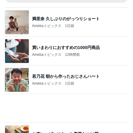
残り1個だった45％増量の商品
Amebaトピックス
23時間前
記事を読む
中華ファミレスのパラパラ炒飯
Amebaトピックス
2日前