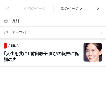
前のページ
次のページ
月別
テーマ別
ABEMA
｢人生を共に｣ 前田敦子 喜びの報告に祝
福の声