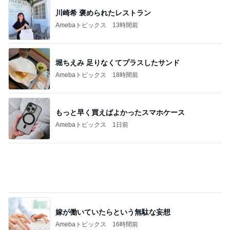
一次治療が終了し考えた次の治療
Amebaトピックス
20時間前
記事を読む
秋野 嬉しい頂き物の美味しい茶豆
Amebaトピックス
1日前