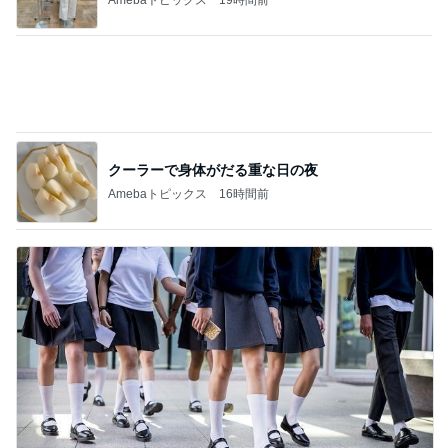
日本屈指のパワースポットでの参拝
Amebaトピックス
2日前
記事を読む
鉄分はレバーと延々と話す母