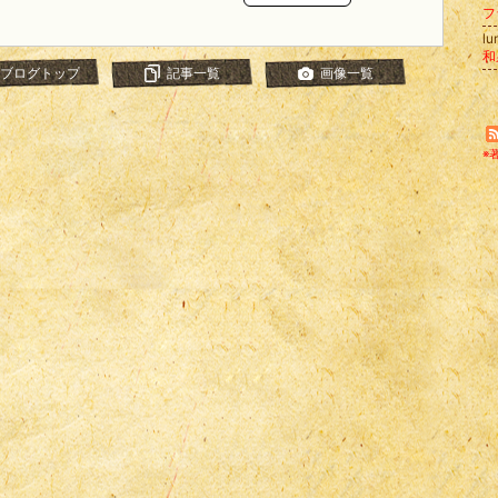
l
ブログトップ
記事一覧
画像一覧
※