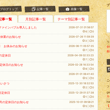
プ
ブログトップ
記事一覧
画像一覧
記事一覧
月別記事一覧
テーマ別記事一覧
ファインバブル導入しました
2026-07-31 01:56:57
6
|
0
季休業のお知らせ
2026-07-26 11:59:39
3
|
0
ラ
9月 お休みのお知らせ
2026-06-11 05:57:35
全
7
|
0
美
月の定休日
2026-04-09 02:33:23
7
|
0
 定休日のお知らせ
2026-02-28 16:33:54
8
|
0
2026-01-01 06:41:40
5
|
0
こ
 あいさつ
2025-12-30 18:32:53
フ
2
|
0
g
1月定休日
2025-12-29 01:37:38
カ
1
|
0
hi
2月の定休日のお知らせ
2025-10-01 09:58:21
5
|
0