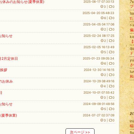
お休みのお知らせ(夏季休業)
7
2025-06-17 07:30:13
3
|
0
日
2025-04-20 05:48:23
t
た
6
|
0
日
2025-04-05 04:17:06
r
2
|
0
お知らせ
2025-02-24 08:17:25
k
2
|
0
日
2025-02-05 16:13:49
q
5
|
0
ド
1月2月定休日
2025-01-23 09:05:34
yu
6
|
0
ご挨拶
2024-12-30 14:16:15
l
2
|
0
月のお休み
2024-10-29 08:49:16
4
|
0
日
2024-10-01 07:55:42
3
|
0
お知らせ
2024-09-09 01:48:56
5
|
0
お
(夏季休業)
2024-07-27 02:37:09
3
|
0
in
次ページ
>>
fl