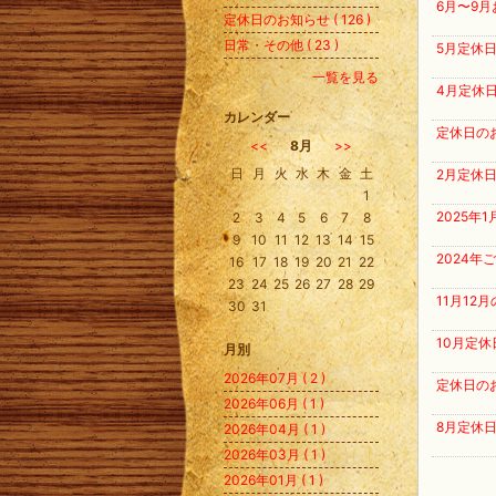
6月〜9月
定休日のお知らせ ( 126 )
日常・その他 ( 23 )
5月定休
一覧を見る
4月定休
カレンダー
定休日の
<<
8月
>>
日
月
火
水
木
金
土
2月定休
1
2025年
2
3
4
5
6
7
8
9
10
11
12
13
14
15
2024年
16
17
18
19
20
21
22
23
24
25
26
27
28
29
11月12
30
31
10月定休
月別
2026年07月 ( 2 )
定休日の
2026年06月 ( 1 )
8月定休日
2026年04月 ( 1 )
2026年03月 ( 1 )
2026年01月 ( 1 )