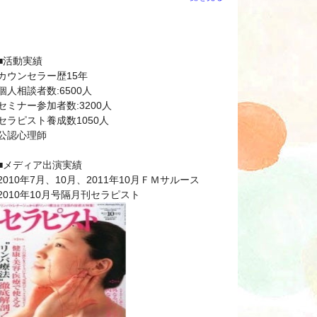
■活動実績
カウンセラー歴15年
個人相談者数:6500人
セミナー参加者数:3200人
セラピスト養成数1050人
公認心理師
■メディア出演実績
2010年7月、10月、2011年10月ＦＭサルース
2010年10月号隔月刊セラピスト