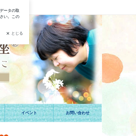
ログイン
からの脱出！もっと自由に生きる心理学〜命のちから心理セラピ
イベント
お問い合わせ