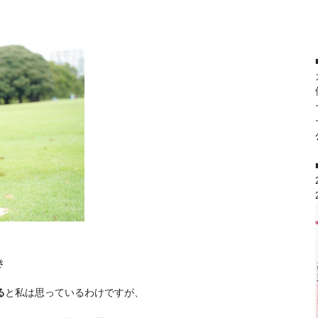
き
る
と私は思っているわけですが、