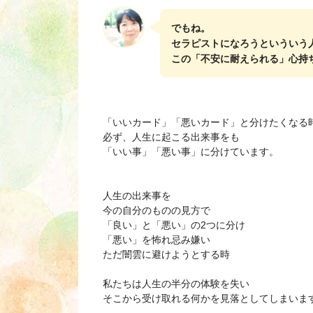
でもね。
セラピストになろうといういう
この「不安に耐えられる」心持
「いいカード」「悪いカード」と分けたくなる
必ず、人生に起こる出来事をも
「いい事」「悪い事」に分けています。
人生の出来事を
今の自分のものの見方で
「良い」と「悪い」の2つに分け
「悪い」を怖れ忌み嫌い
ただ闇雲に避けようとする時
私たちは人生の半分の体験を失い
そこから受け取れる何かを見落としてしまいま