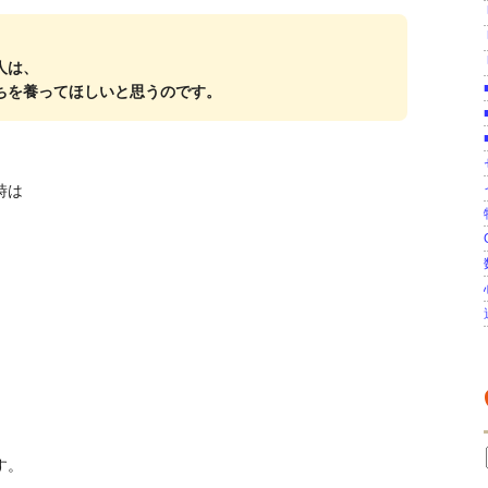
人は、
ちを養ってほしいと思うのです。
時は
す。