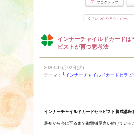
ブログトップ
「いつかやろう」が一…
インナーチャイルドカードは
ピストが育つ思考法
2026年06月02日(火)
テーマ：
└インナーチャイルドカードセラピ
インナーチャイルドカードセラピスト養成講座を
最初から今に至るまで徹頭徹尾言い続けている