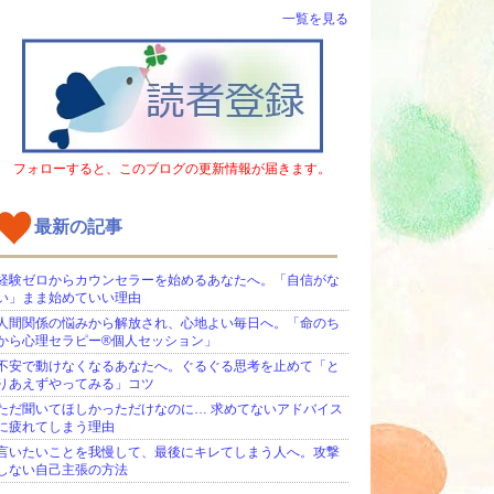
一覧を見る
フォローすると、このブログの更新情報が届きます。
最新の記事
経験ゼロからカウンセラーを始めるあなたへ。「自信がな
い」まま始めていい理由
人間関係の悩みから解放され、心地よい毎日へ。「命のち
から心理セラピー®個人セッション」
不安で動けなくなるあなたへ。ぐるぐる思考を止めて「と
りあえずやってみる」コツ
ただ聞いてほしかっただけなのに… 求めてないアドバイス
に疲れてしまう理由
言いたいことを我慢して、最後にキレてしまう人へ。攻撃
しない自己主張の方法