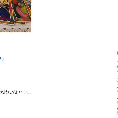
？」
い気持ちがあります。