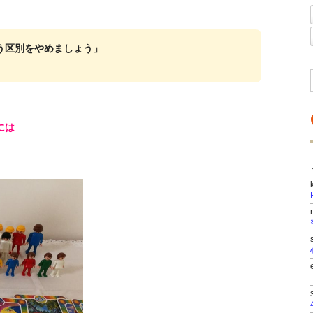
う区別をやめましょう」
には