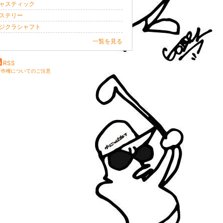
ャスティック
ステリー
ジクラシャフト
一覧を見る
RSS
著作権についてのご注意