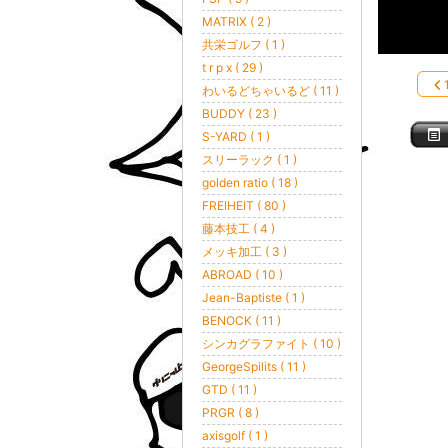
MATRIX ( 2 )
共栄ゴルフ ( 1 )
t r p x ( 29 )
わいるどちゃいるど ( 11 )
BUDDY ( 23 )
S-YARD ( 1 )
スリーラック ( 1 )
golden ratio ( 18 )
FREIHEIT ( 80 )
藤本技工 ( 4 )
メッキ加工 ( 3 )
ABROAD ( 10 )
Jean-Baptiste ( 1 )
BENOCK ( 11 )
シンカグラファイト ( 10 )
GeorgeSpilits ( 11 )
GTD ( 11 )
PRGR ( 8 )
axisgolf ( 1 )