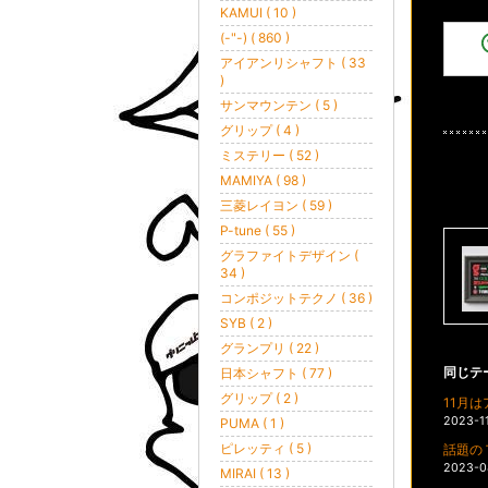
KAMUI ( 10 )
(-"-) ( 860 )
アイアンリシャフト ( 33
)
サンマウンテン ( 5 )
グリップ ( 4 )
ミステリー ( 52 )
MAMIYA ( 98 )
三菱レイヨン ( 59 )
P-tune ( 55 )
グラファイトデザイン (
34 )
コンポジットテクノ ( 36 )
SYB ( 2 )
グランプリ ( 22 )
同じテ
日本シャフト ( 77 )
グリップ ( 2 )
11月
2023-1
PUMA ( 1 )
ピレッティ ( 5 )
話題の
2023-0
MIRAI ( 13 )