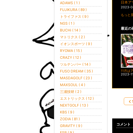
日本ア
ADAMS ( 1 )
2023-0
FUJIKURA ( 89 )
もっと見
トライファス ( 9 )
NGS ( 1 )
最近の
BUCHi ( 14 )
マトリクス ( 2 )
イオンスポーツ ( 9 )
RYOMA ( 15 )
CRAZY ( 12 )
ツルテンパー ( 14 )
FUSO DREAM ( 35 )
2023-1
MASDAGOLF ( 23 )
MAXSOUL ( 4 )
三浦技研 ( 2 )
エストリックス ( 12 )
NEXTGOLF ( 13 )
KBS ( 9 )
ZODIA ( 81 )
コメント
GRAVITY ( 9 )
FSP ( 9 )