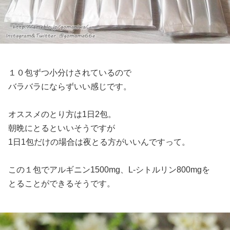
１０包ずつ小分けされているので
バラバラにならずいい感じです。
オススメのとり方は1日2包。
朝晩にとるといいそうですが
1日1包だけの場合は夜とる方がいいんですって。
この１包でアルギニン1500mg、L-シトルリン800mgを
とることができるそうです。