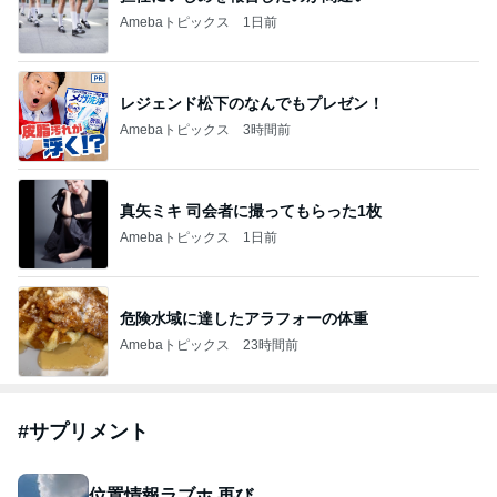
Amebaトピックス
1日前
レジェンド松下のなんでもプレゼン！
Amebaトピックス
3時間前
真矢ミキ 司会者に撮ってもらった1枚
Amebaトピックス
1日前
危険水域に達したアラフォーの体重
Amebaトピックス
23時間前
#
サプリメント
位置情報ラブホ 再び