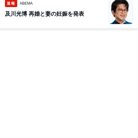
速報
ABEMA
及川光博 再婚と妻の妊娠を発表