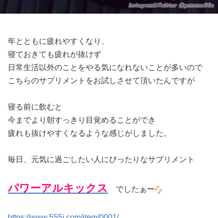
年とともに疲れやすくなり、
寝ておきても疲れが抜けず
日常生活以外のことをやる気になれないことが多いので
こちらのサプリメントをお試しさせて頂いたんですが
寝る前に飲むと
今までより朝すっきり目覚めることができ
疲れも抜けやすくなるような感じがしました。
毎日、元気に過ごしたい人にぴったりなサプリメント
パワーアルキックス
でしたぁー
https://www.555j.com/item/0001/