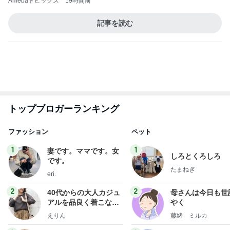
Amebaトピックス
19時間前
記事を読む
トップブロガーランキング
ファッション
ペット
1
1
妻です。ママです。女
しろとくろしろ
です。
たまねぎ
eri.
2
2
40代からの大人カジュ
母さんは今日も世
アルを品良く着こなす
やく
ファッションブログ
えりん
藤緒 ミルカ