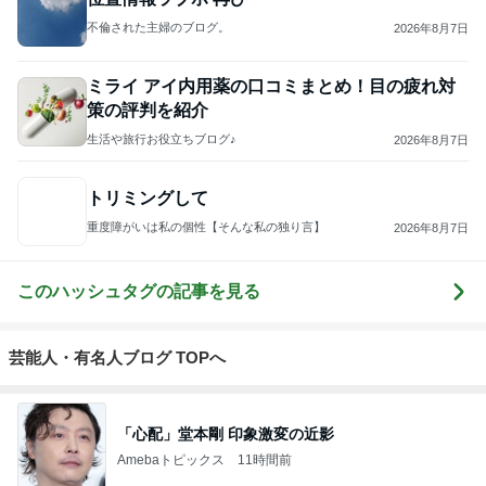
不倫された主婦のブログ。
2026年8月7日
ミライ アイ内用薬の口コミまとめ！目の疲れ対
策の評判を紹介
生活や旅行お役立ちブログ♪
2026年8月7日
トリミングして
重度障がいは私の個性【そんな私の独り言】
2026年8月7日
このハッシュタグの記事を見る
芸能人・有名人ブログ TOPへ
「心配」堂本剛 印象激変の近影
Amebaトピックス
11時間前