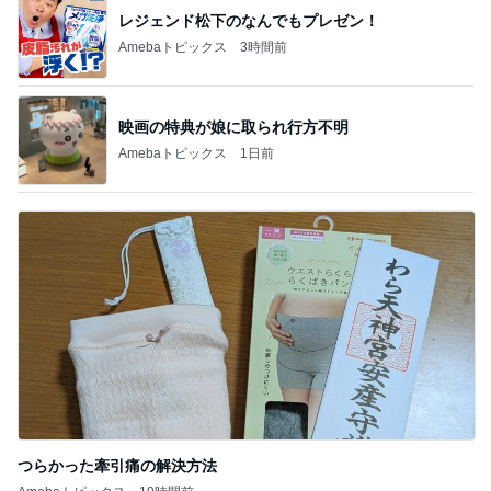
レジェンド松下のなんでもプレゼン！
Amebaトピックス
3時間前
映画の特典が娘に取られ行方不明
Amebaトピックス
1日前
つらかった牽引痛の解決方法