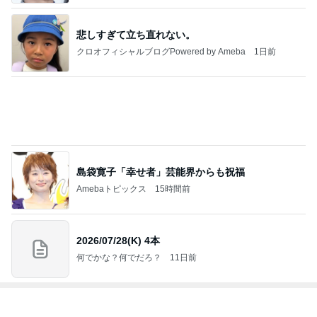
悲しすぎて立ち直れない。
クロオフィシャルブログPowered by Ameba
1日前
島袋寛子「幸せ者」芸能界からも祝福
Amebaトピックス
15時間前
2026/07/28(K) 4本
何でかな？何でだろ？
11日前