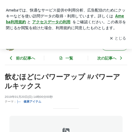
飲むほどにパワーアップ #パワーアルキックス | ごまめのお庭
アプリをダウンロードして
ブログの更新通知
を受け取りまし
開く
ょう。
ごまめのお庭
フォロー
前の記事へ
一覧
次の記事へ
飲むほどにパワーアップ #パワーア
ルキックス
2019年01月20日(日) 14時00分00秒
テーマ：
├─ 健康アイテム